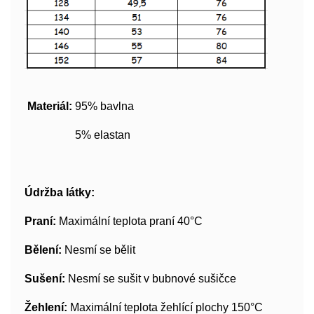
Materiál:
95% bavlna
5% elastan
Údržba látky:
Praní:
Maximální teplota praní 40°C
Bělení:
Nesmí se bělit
Sušení:
Nesmí se sušit v bubnové sušičce
Žehlení:
Maximální teplota žehlící plochy 150°C