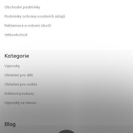
Obchodní podmínky
Podmínky ochrany osobních údajů
Reklamace a vrácení zboží
Velkoobchod
Kategorie
Výprodej
Oblečení pro děti
Oblečení pro rodiče
Dárkové poukazy
Výprodej se slevou
Blog