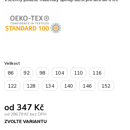
Velikost
86
92
98
104
110
116
122
128
134
140
146
152
od
347 Kč
od
286,78 Kč
bez DPH
ZVOLTE VARIANTU