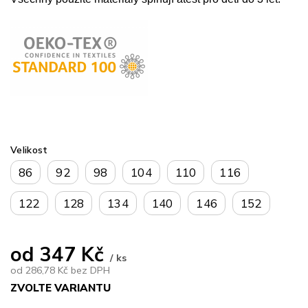
Velikost
86
92
98
104
110
116
122
128
134
140
146
152
od
347 Kč
/ ks
od
286,78 Kč
bez DPH
ZVOLTE VARIANTU