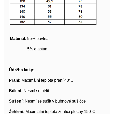
Materiál:
95% bavlna
5% elastan
Údržba látky:
Praní:
Maximální teplota praní 40°C
Bělení:
Nesmí se bělit
Sušení:
Nesmí se sušit v bubnové sušičce
Žehlení:
Maximální teplota žehlící plochy 150°C