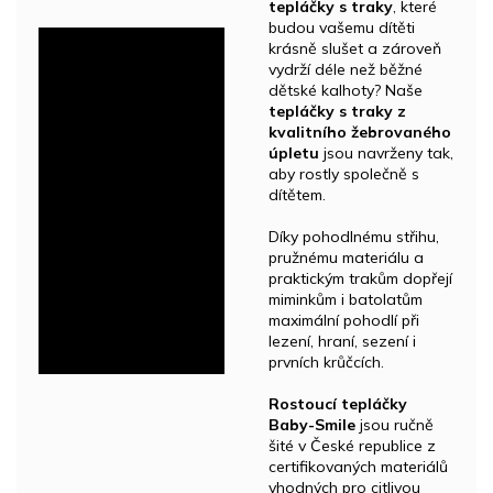
tepláčky s traky
, které
budou vašemu dítěti
krásně slušet a zároveň
vydrží déle než běžné
dětské kalhoty? Naše
tepláčky s traky z
kvalitního žebrovaného
úpletu
jsou navrženy tak,
aby rostly společně s
dítětem.
Díky pohodlnému střihu,
pružnému materiálu a
praktickým trakům dopřejí
miminkům i batolatům
maximální pohodlí při
lezení, hraní, sezení i
prvních krůčcích.
Rostoucí tepláčky
Baby-Smile
jsou ručně
šité v České republice z
certifikovaných materiálů
vhodných pro citlivou