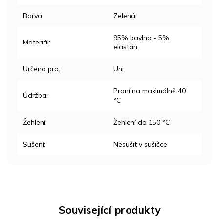
Barva
:
Zelená
95% bavlna - 5%
Materiál
:
elastan
Určeno pro
:
Uni
Praní na maximálně 40
Údržba
:
°C
Žehlení
:
Žehlení do 150 °C
Sušení
:
Nesušit v sušičce
Související produkty