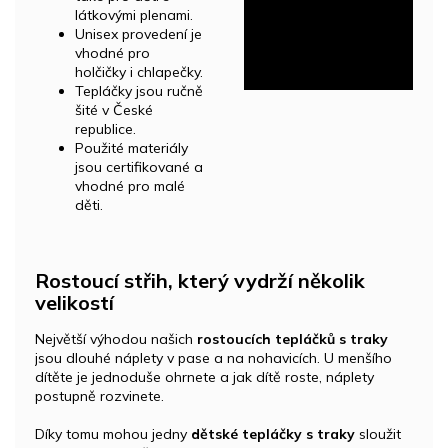
látkovými plenami.
Unisex provedení je
vhodné pro
holčičky i chlapečky.
Tepláčky jsou ručně
šité v České
republice.
Použité materiály
jsou certifikované a
vhodné pro malé
děti.
Rostoucí střih, který vydrží několik
velikostí
Největší výhodou našich
rostoucích tepláčků s traky
jsou dlouhé náplety v pase a na nohavicích. U menšího
dítěte je jednoduše ohrnete a jak dítě roste, náplety
postupně rozvinete.
Díky tomu mohou jedny
dětské tepláčky s traky
sloužit