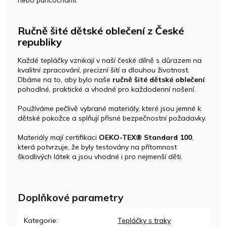
Ručně šité dětské oblečení z České
republiky
Každé tepláčky vznikají v naší české dílně s důrazem na
kvalitní zpracování, precizní šití a dlouhou životnost.
Dbáme na to, aby bylo naše
ručně šité dětské oblečení
pohodlné, praktické a vhodné pro každodenní nošení.
Používáme pečlivě vybrané materiály, které jsou jemné k
dětské pokožce a splňují přísné bezpečnostní požadavky.
Materiály mají certifikaci
OEKO-TEX® Standard 100
,
která potvrzuje, že byly testovány na přítomnost
škodlivých látek a jsou vhodné i pro nejmenší děti.
Doplňkové parametry
Kategorie
:
Tepláčky s traky