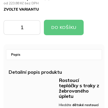
od
223,88 Kč
bez DPH
ZVOLTE VARIANTU
Měrná
cena:
DO
DO
DO KOŠÍKU
KOŠÍKU
KOŠÍKU
Popis
Detailní popis produktu
Rostoucí
tepláčky s traky z
žebrovaného
úpletu
Hledáte
dětské rostoucí