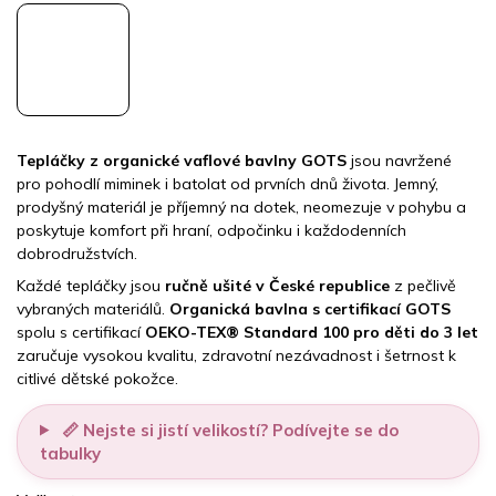
Tepláčky z organické vaflové bavlny GOTS
jsou navržené
pro pohodlí miminek i batolat od prvních dnů života. Jemný,
prodyšný materiál je příjemný na dotek, neomezuje v pohybu a
poskytuje komfort při hraní, odpočinku i každodenních
dobrodružstvích.
Každé tepláčky jsou
ručně ušité v České republice
z pečlivě
vybraných materiálů.
Organická bavlna s certifikací GOTS
spolu s certifikací
OEKO-TEX® Standard 100 pro děti do 3 let
zaručuje vysokou kvalitu, zdravotní nezávadnost i šetrnost k
citlivé dětské pokožce.
📏 Nejste si jistí velikostí? Podívejte se do
tabulky