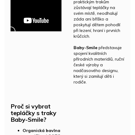
praktickým trakům
zůstávají tepláčky na
svém místě, neodhalují
záda ani bříško a
poskytují dětem pohodlí
při lezení, hraní i prvních
krůčcích.
Baby-Smile
představuje
spojení kvalitních
přírodních materiálů, ruční
české výroby a
nadčasového designu,
který si zamilují děti i
rodiče.
Proč si vybrat
tepláčky s traky
Baby-Smile?
Organická bavlna