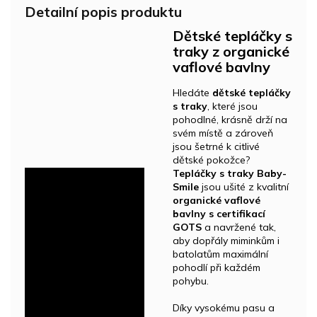
Detailní popis produktu
Dětské tepláčky s
traky z organické
vaflové bavlny
Hledáte
dětské tepláčky
s traky
, které jsou
pohodlné, krásně drží na
svém místě a zároveň
jsou šetrné k citlivé
dětské pokožce?
Tepláčky s traky Baby-
Smile
jsou ušité z kvalitní
organické vaflové
bavlny s certifikací
GOTS
a navržené tak,
aby dopřály miminkům i
batolatům maximální
pohodlí při každém
pohybu.
Díky vysokému pasu a