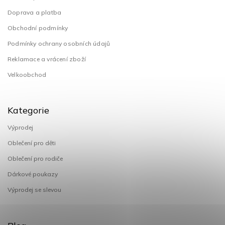
Doprava a platba
Obchodní podmínky
Podmínky ochrany osobních údajů
Reklamace a vrácení zboží
Velkoobchod
Kategorie
Výprodej
Oblečení pro děti
Oblečení pro rodiče
Dárkové poukazy
Výprodej se slevou