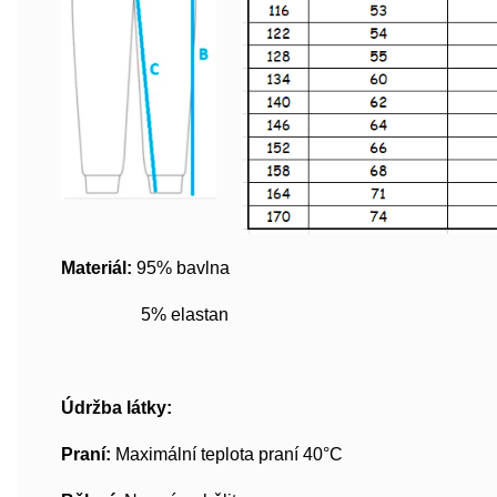
Materiál:
95% bavlna
5% elastan
Údržba látky:
Praní:
Maximální teplota praní 40°C