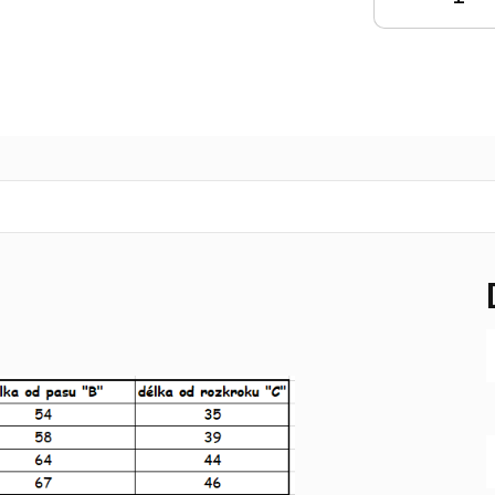
KOŠÍKU
K