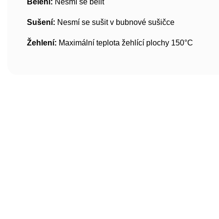
Bělení:
Nesmí se bělit
Sušení:
Nesmí se sušit v bubnové sušičce
Žehlení:
Maximální teplota žehlící plochy 150°C