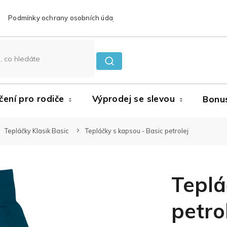
Podmínky ochrany osobních údajů
Reklamace a vrácení zboží
čení pro rodiče
Výprodej se slevou
Bonu
Tepláčky Klasik Basic
Tepláčky s kapsou - Basic petrolej
Teplá
petro