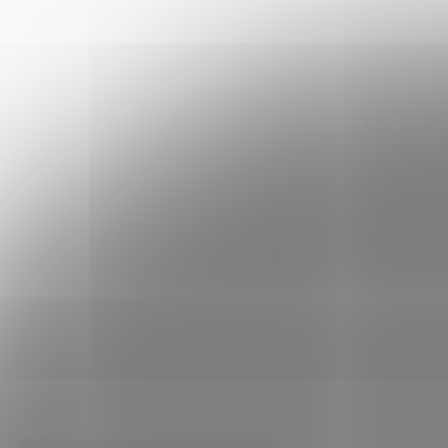
Vložte svůj e-ma
Klik