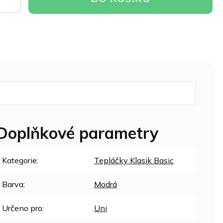
OŠÍKU
Doplňkové parametry
Kategorie
:
Tepláčky Klasik Basic
Barva
:
Modrá
Určeno pro
:
Uni