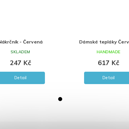
Nákrčník - Červená
Dámské tepláky Čer
SKLADEM
HANDMADE
247 Kč
617 Kč
Detail
Detail