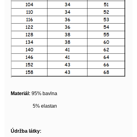
Materiál:
95% bavlna
5% elastan
Údržba látky: