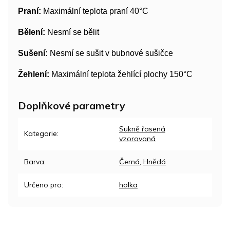
Praní:
Maximální teplota praní 40°C
Bělení:
Nesmí se bělit
Sušení:
Nesmí se sušit v bubnové sušičce
Žehlení:
Maximální teplota žehlící plochy 150°C
Doplňkové parametry
Sukně řasená
Kategorie
:
vzorovaná
Barva
:
Černá
,
Hnědá
Určeno pro
:
holka