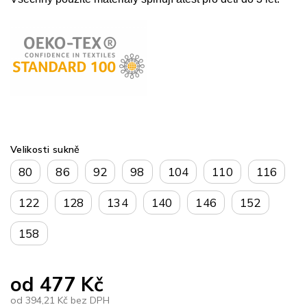
Velikosti sukně
80
86
92
98
104
110
116
122
128
134
140
146
152
158
od
477 Kč
od
394,21 Kč
bez DPH