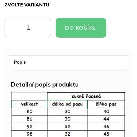
ZVOLTE VARIANTU
Měrná
cena:
DO
DO
DO KOŠÍKU
KOŠÍKU
KOŠÍKU
Popis
Detailní popis produktu