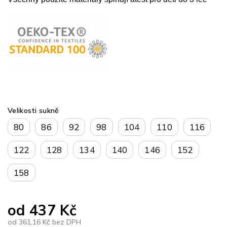
Velikosti sukně
80
86
92
98
104
110
116
122
128
134
140
146
152
158
od
437 Kč
od
361,16 Kč
bez DPH