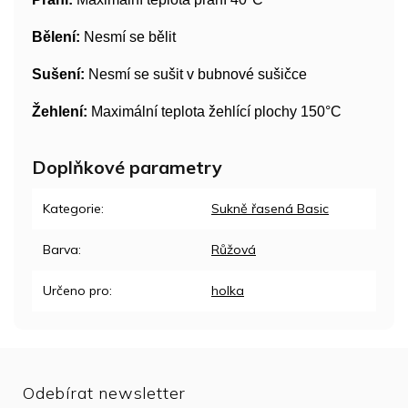
Bělení:
Nesmí se bělit
Sušení:
Nesmí se sušit v bubnové sušičce
Žehlení:
Maximální teplota žehlící plochy 150°C
Doplňkové parametry
Kategorie
:
Sukně řasená Basic
Barva
:
Růžová
Určeno pro
:
holka
Odebírat newsletter