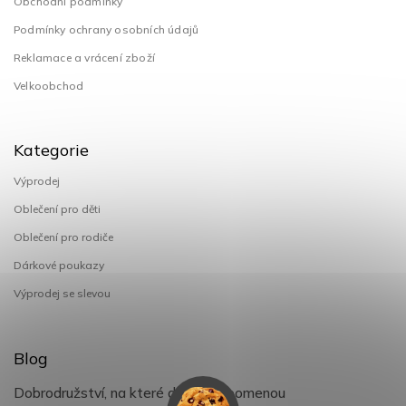
Obchodní podmínky
Podmínky ochrany osobních údajů
Reklamace a vrácení zboží
Velkoobchod
Kategorie
Výprodej
Oblečení pro děti
Oblečení pro rodiče
Dárkové poukazy
Výprodej se slevou
Blog
Dobrodružství, na které děti nezapomenou