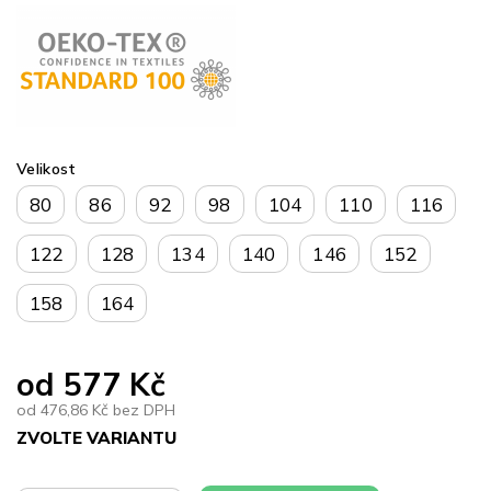
Velikost
80
86
92
98
104
110
116
122
128
134
140
146
152
158
164
od
577 Kč
od
476,86 Kč
bez DPH
ZVOLTE VARIANTU
Měrná