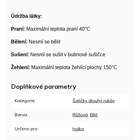
Údržba látky:
Praní:
Maximální teplota praní 40°C
Bělení:
Nesmí se bělit
Sušení:
Nesmí se sušit v bubnové sušičce
Žehlení:
Maximální teplota žehlící plochy 150°C
Doplňkové parametry
Kategorie
:
Šatičky dlouhý rukáv
Barva
:
Růžová
,
Bílá
Určeno pro
:
holka