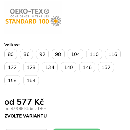
Velikost
80
86
92
98
104
110
116
122
128
134
140
146
152
158
164
od
577 Kč
od
476,86 Kč
bez DPH
ZVOLTE VARIANTU
Měrná