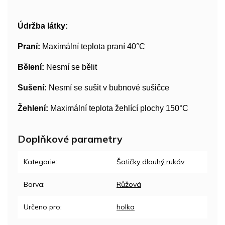
Údržba látky:
Praní:
Maximální teplota praní 40°C
Bělení:
Nesmí se bělit
Sušení:
Nesmí se sušit v bubnové sušičce
Žehlení:
Maximální teplota žehlící plochy 150°C
Doplňkové parametry
Kategorie
:
Šatičky dlouhý rukáv
Barva
:
Růžová
Určeno pro
:
holka