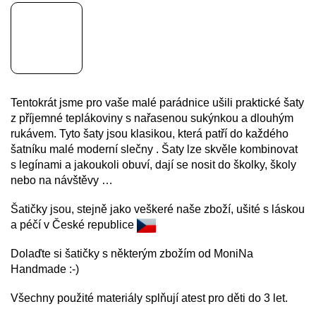
Tentokrát jsme pro vaše malé parádnice ušili praktické šaty
z příjemné teplákoviny s nařasenou sukýnkou a dlouhým
rukávem. Tyto šaty jsou klasikou, která patří do každého
šatníku malé moderní slečny . Šaty lze skvěle kombinovat
s legínami a jakoukoli obuví, dají se nosit do školky, školy
nebo na návštěvy …
Šatičky jsou, stejně jako veškeré naše zboží, ušité s láskou
a péčí v České republice
Dolaďte si šatičky s některým zbožím od MoniNa
Handmade :-)
Všechny použité materiály splňují atest pro děti do 3 let.