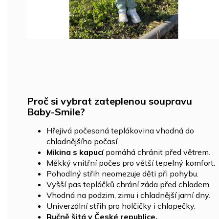
Proč si vybrat zateplenou soupravu
Baby-Smile?
Hřejivá počesaná teplákovina vhodná do
chladnějšího počasí.
Mikina s kapucí
pomáhá chránit před větrem.
Měkký vnitřní počes pro větší tepelný komfort.
Pohodlný střih neomezuje děti při pohybu.
Vyšší pas tepláčků chrání záda před chladem.
Vhodná na podzim, zimu i chladnější jarní dny.
Univerzální střih pro holčičky i chlapečky.
Ručně šitá v České republice.