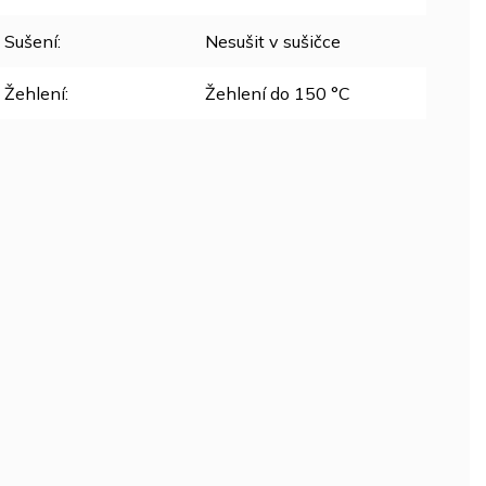
Sušení
:
Nesušit v sušičce
Žehlení
:
Žehlení do 150 °C