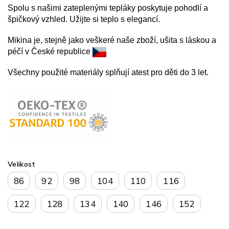
Spolu s našimi zateplenými tepláky poskytuje pohodlí a
špičkový vzhled. Užijte si teplo s elegancí.
Mikina je, stejně jako veškeré naše zboží, ušita s láskou a
péčí v České republice
Všechny použité materiály splňují atest pro děti do 3 let.
Velikost
86
92
98
104
110
116
122
128
134
140
146
152