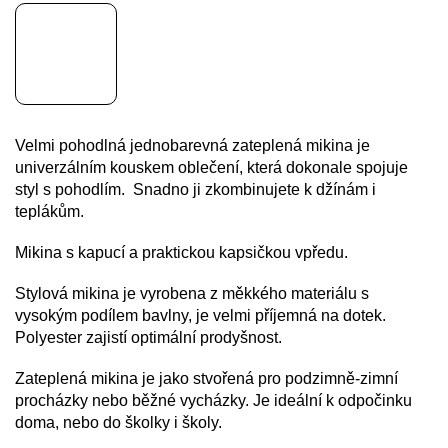
Velmi pohodlná jednobarevná zateplená mikina je
univerzálním kouskem oblečení, která dokonale spojuje
styl s pohodlím. Snadno ji zkombinujete k džínám i
teplákům.
Mikina s kapucí a praktickou kapsičkou vpředu.
Stylová mikina je vyrobena z měkkého materiálu s
vysokým podílem bavlny, je velmi příjemná na dotek.
Polyester zajistí optimální prodyšnost.
Zateplená mikina je jako stvořená pro podzimně-zimní
procházky nebo běžné vycházky. Je ideální k odpočinku
doma, nebo do školky i školy.