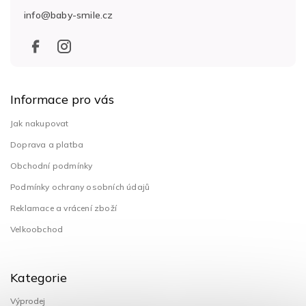
t
info
@
baby-smile.cz
í
Informace pro vás
Jak nakupovat
Doprava a platba
Obchodní podmínky
Podmínky ochrany osobních údajů
Reklamace a vrácení zboží
Velkoobchod
Kategorie
Výprodej