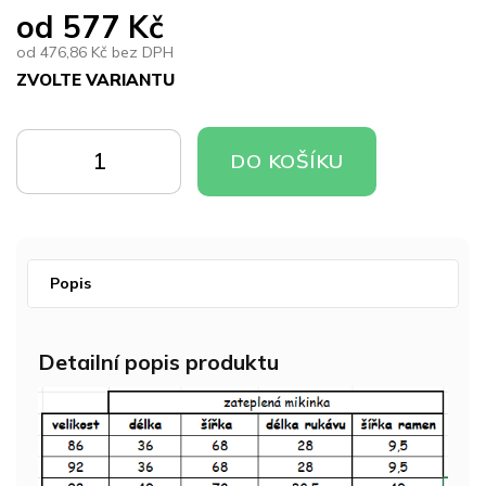
od
577 Kč
od
476,86 Kč
bez DPH
ZVOLTE VARIANTU
Měrná
cena:
DO
DO
DO KOŠÍKU
KOŠÍKU
KOŠÍKU
Popis
Detailní popis produktu