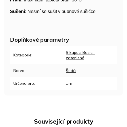
Sušení:
Nesmí se sušit v bubnové sušičce
Doplňkové parametry
S kapucí Basic -
Kategorie
:
zateplené
Barva
:
Šedá
Určeno pro
:
Uni
Související produkty