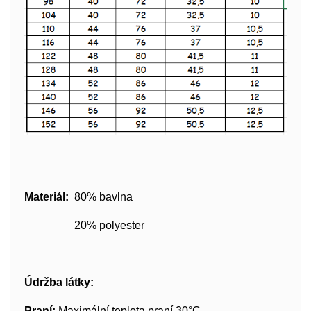
Materiál:
80% bavlna
20% polyester
Údržba látky:
Praní:
Maximální teplota praní 30°C