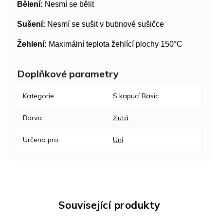
Bělení:
Nesmí se bělit
Sušení:
Nesmí se sušit v bubnové sušičce
Žehlení:
Maximální teplota žehlící plochy 150°C
Doplňkové parametry
Kategorie
:
S kapucí Basic
Barva
:
žlutá
Určeno pro
:
Uni
Související produkty