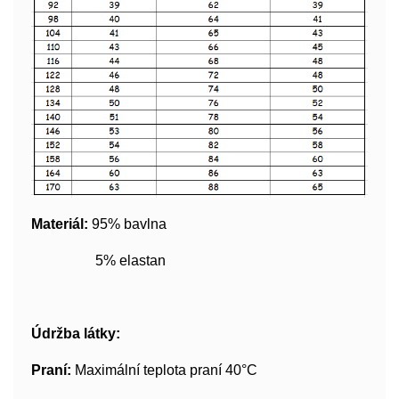
Materiál:
95% bavlna
5% elastan
Údržba látky:
Praní:
Maximální teplota praní 40°C