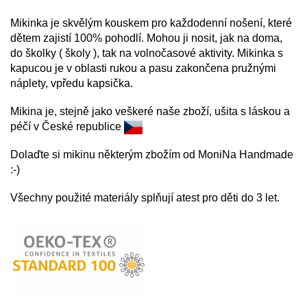
Mikinka je skvělým kouskem pro každodenní nošení, které
dětem zajistí 100% pohodlí. Mohou ji nosit, jak na doma,
do školky ( školy ), tak na volnočasové aktivity. Mikinka s
kapucou je v oblasti rukou a pasu zakončena pružnými
náplety, vpředu kapsička.
Mikina je, stejně jako veškeré naše zboží, ušita s láskou a
péčí v České republice
Dolaďte si mikinu některým zbožím od MoniNa Handmade
:-)
Všechny použité materiály splňují atest pro děti do 3 let.