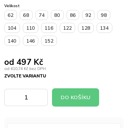
Velikost
62
68
74
80
86
92
98
104
110
116
122
128
134
140
146
152
od
497 Kč
od
410,74 Kč
bez DPH
ZVOLTE VARIANTU
Měrná
cena:
DO
DO
DO KOŠÍKU
KOŠÍKU
KOŠÍKU