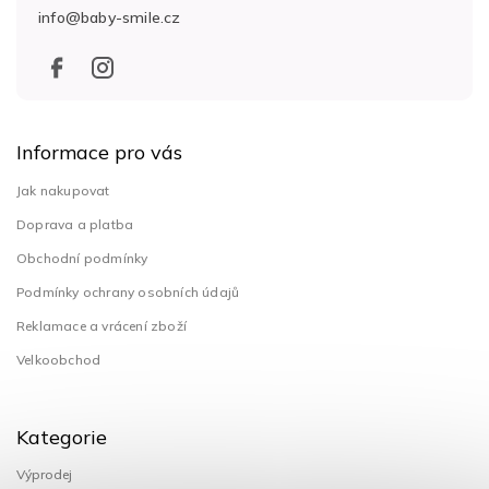
t
info
@
baby-smile.cz
í
Informace pro vás
Jak nakupovat
Doprava a platba
Obchodní podmínky
Podmínky ochrany osobních údajů
Reklamace a vrácení zboží
Velkoobchod
Kategorie
Výprodej