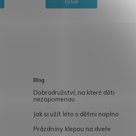
Detail
Blog
Dobrodružství, na které děti
nezapomenou
Jak si užít léto s dětmi naplno
Prázdniny klepou na dveře