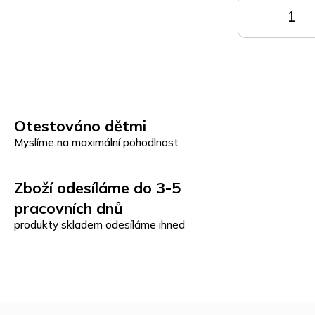
DO
KOŠÍKU
K
Otestováno dětmi
Myslíme na maximální pohodlnost
Zboží odesíláme do 3-5
pracovních dnů
produkty skladem odesíláme ihned