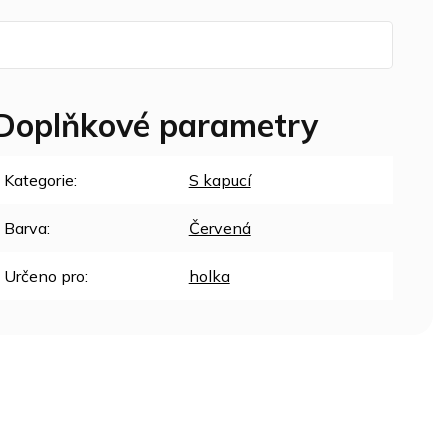
Doplňkové parametry
Kategorie
:
S kapucí
Barva
:
Červená
Určeno pro
:
holka