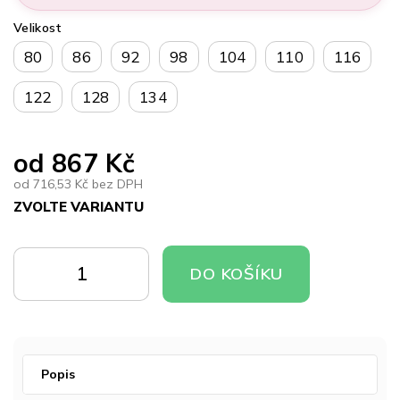
Velikost
80
86
92
98
104
110
116
122
128
134
od
867 Kč
od
716,53 Kč
bez DPH
ZVOLTE VARIANTU
Měrná
cena:
DO
DO
DO KOŠÍKU
KOŠÍKU
KOŠÍKU
Popis