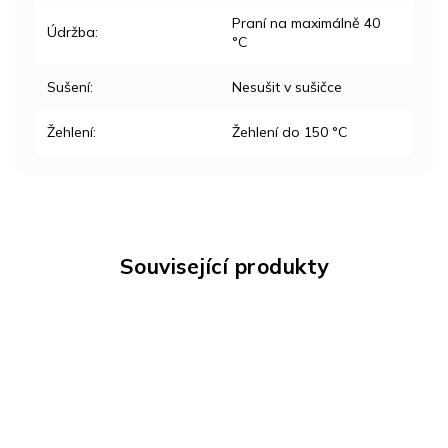
Praní na maximálně 40
Údržba
:
°C
Sušení
:
Nesušit v sušičce
Žehlení
:
Žehlení do 150 °C
Související produkty