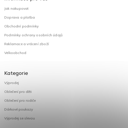
Jak nakupovat
Doprava a platba
Obchodní podmínky
Podmínky ochrany osobních údajů
Reklamace a vrácení zboží
Velkoobchod
Kategorie
Výprodej
Oblečení pro děti
Oblečení pro rodiče
Dárkové poukazy
Výprodej se slevou