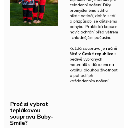
celodenní nošení. Díky
promyšlenému střihu
nikde netlačí, dobře sedí
a přizpůsobí se dětskému
pohybu. Praktická kapuce
navíc ochrání před větrem
i chladnějším počasím.
Každá souprava je
ručně
šitá v České republice
z
pečlivě vybraných
materiálů s důrazem na
kvalitu, dlouhou životnost
a pohodlí při
každodenním nošení.
Proč si vybrat
teplákovou
soupravu Baby-
Smile?