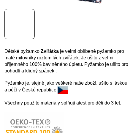
Dětské pyžamko
Zvířátka
je velmi oblíbené pyžamko pro
malé milovníky roztomilý
ch zvířátek. Je ušito z velmi
příjemného 100% bavlněného úpletu. Pyžamko je ušito pro
pohodlí a klidný spánek .
Pyžamko je, stejně jako veškeré naše zboží, ušito s láskou
a péčí v České republice
Všechny použité materiály splňují atest pro děti do 3 let.