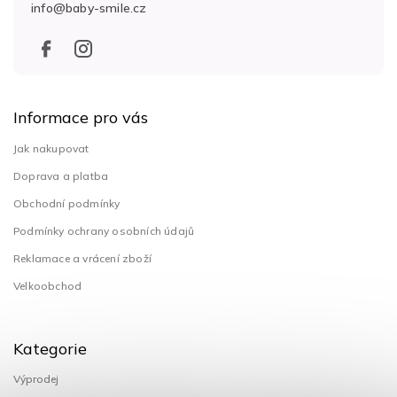
info
@
baby-smile.cz
í
Informace pro vás
Jak nakupovat
Doprava a platba
Obchodní podmínky
Podmínky ochrany osobních údajů
Reklamace a vrácení zboží
Velkoobchod
Kategorie
Výprodej