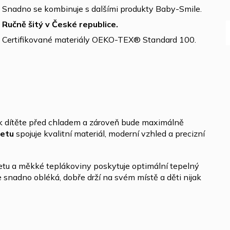
Snadno se kombinuje s dalšími produkty Baby-Smile.
Ručně šitý v České republice.
Certifikované materiály OEKO-TEX® Standard 100.
krk dítěte před chladem a zároveň bude maximálně
letu
spojuje kvalitní materiál, moderní vzhled a precizní
tu a měkké teplákoviny poskytuje optimální tepelný
snadno obléká, dobře drží na svém místě a děti nijak