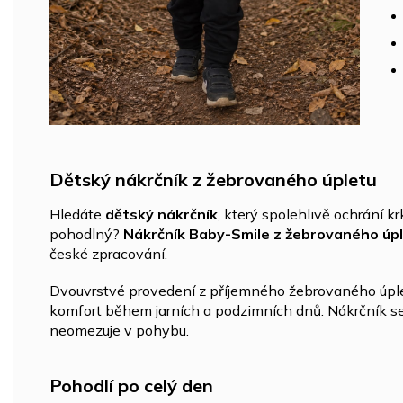
Dětský nákrčník z žebrovaného úpletu
Hledáte
dětský nákrčník
, který spolehlivě ochrání 
pohodlný?
Nákrčník Baby-Smile z žebrovaného úp
české zpracování.
Dvouvrstvé provedení z příjemného žebrovaného úple
komfort během jarních a podzimních dnů. Nákrčník se 
neomezuje v pohybu.
Pohodlí po celý den