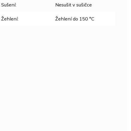
Sušení
:
Nesušit v sušičce
Žehlení
:
Žehlení do 150 °C