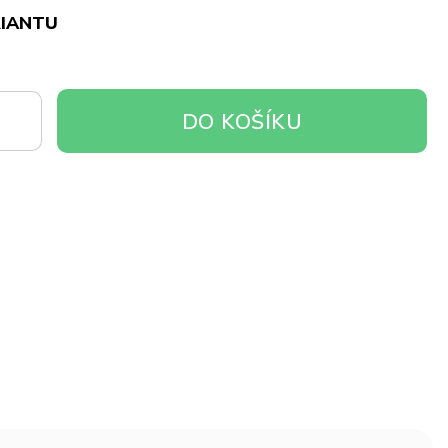
RIANTU
DO
DO KOŠÍKU
OŠÍKU