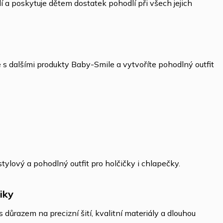
í a poskytuje dětem dostatek pohodlí při všech jejich
s dalšími produkty Baby-Smile a vytvoříte pohodlný outfit
lový a pohodlný outfit pro holčičky i chlapečky.
iky
 důrazem na precizní šití, kvalitní materiály a dlouhou