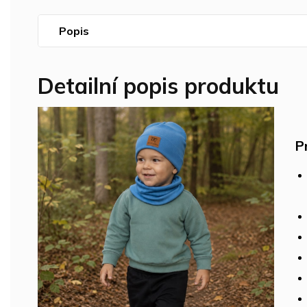
Popis
Detailní popis produktu
P