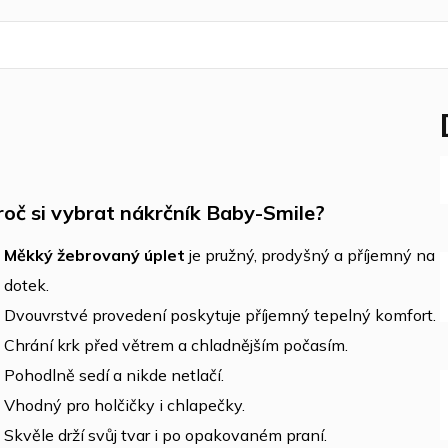
roč si vybrat nákrčník Baby-Smile?
Měkký žebrovaný úplet
je pružný, prodyšný a příjemný na
dotek.
Dvouvrstvé provedení poskytuje příjemný tepelný komfort.
Chrání krk před větrem a chladnějším počasím.
Pohodlně sedí a nikde netlačí.
Vhodný pro holčičky i chlapečky.
Skvěle drží svůj tvar i po opakovaném praní.