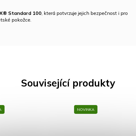
X® Standard 100
, která potvrzuje jejich bezpečnost i pro
dětské pokožce.
Související produkty
NOVINKA
NOVINKA