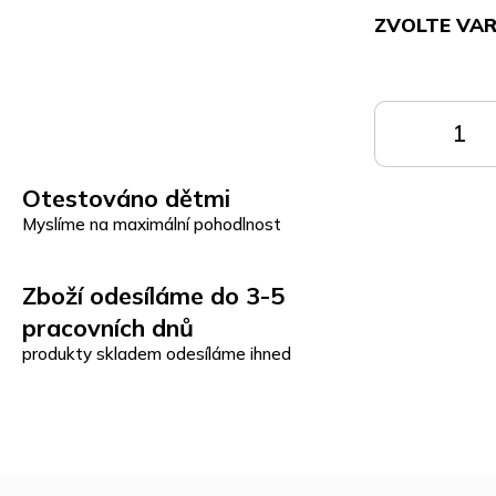
ZVOLTE VA
Měrná
cena:
DO
KOŠÍKU
K
Otestováno dětmi
Myslíme na maximální pohodlnost
Zboží odesíláme do 3-5
pracovních dnů
produkty skladem odesíláme ihned