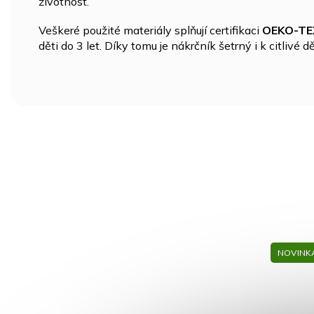
životnost.
Veškeré použité materiály splňují certifikaci
OEKO-TE
děti do 3 let. Díky tomu je nákrčník šetrný i k citlivé 