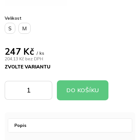
Velikost
S
M
247 Kč
/ ks
204,13 Kč bez DPH
ZVOLTE VARIANTU
Měrná
cena:
DO
DO
DO KOŠÍKU
KOŠÍKU
KOŠÍKU
Popis