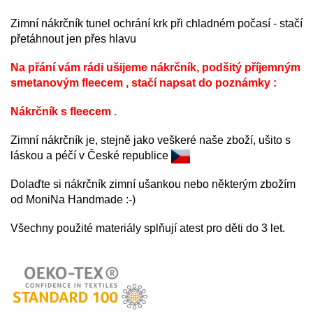
Zimní nákrčník tunel ochrání krk při chladném počasí - stačí
přetáhnout jen přes hlavu
Na přání vám rádi ušijeme nákrčník, podšitý příjemným
smetanovým fleecem , stačí napsat do poznámky :
Nákrčník s fleecem .
Zimní nákrčník je, stejně jako veškeré naše zboží, ušito s
láskou a péčí v České republice
Dolaďte si nákrčník zimní ušankou nebo některým zbožím
od MoniNa Handmade :-)
Všechny použité materiály splňují atest pro děti do 3 let.