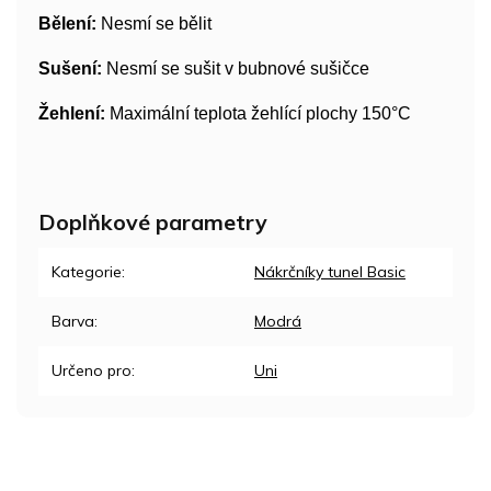
Bělení:
Nesmí se bělit
Sušení:
Nesmí se sušit v bubnové sušičce
Žehlení:
Maximální teplota žehlící plochy 150°C
Doplňkové parametry
Kategorie
:
Nákrčníky tunel Basic
Barva
:
Modrá
Určeno pro
:
Uni