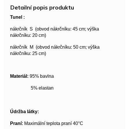
Detailní popis produktu
Tunel :
nákrčník S (obvod nákrčníku: 45 cm; výška
nákrčníku: 20 cm)
nákrčník M (obvod nákrčníku: 50 cm; výška
nákrčníku: 25 cm)
Materiál:
95% bavlna
5% elastan
Údržba látky:
Praní:
Maximální teplota praní 40°C