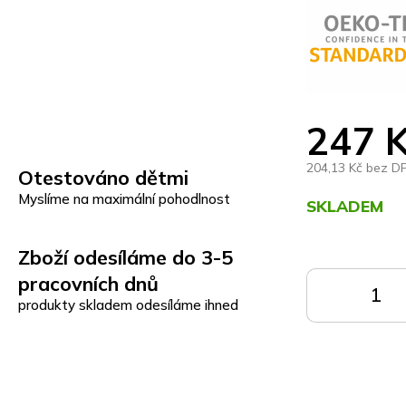
247 
204,13 Kč bez D
Otestováno dětmi
Myslíme na maximální pohodlnost
SKLADEM
Měrná
Zboží odesíláme do 3-5
cena:
pracovních dnů
DO
produkty skladem odesíláme ihned
KOŠÍKU
K