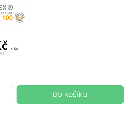
Kč
/ ks
PH
DO
DO KOŠÍKU
OŠÍKU