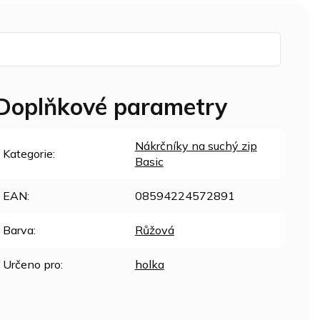
Doplňkové parametry
Nákrčníky na suchý zip
Kategorie
:
Basic
EAN
:
08594224572891
Barva
:
Růžová
Určeno pro
:
holka