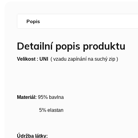
Popis
Detailní popis produktu
Velikost : UNI
( vzadu zapínání na suchý zip )
Materiál:
95% bavlna
5% elastan
Údržba látky: