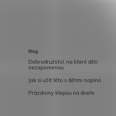
Blog
Dobrodružství, na které děti
nezapomenou
Jak si užít léto s dětmi naplno
Prázdniny klepou na dveře