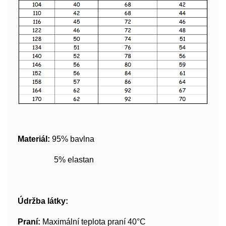
Materiál:
95% bavlna
5% elastan
Údržba látky:
Praní:
Maximální teplota praní 40°C