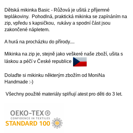
Dětská mikinka Basic - Růžová je ušitá z příjemné
teplákoviny. Pohodlná, praktická mikinka se zapínáním na
zip, vpředu s kapsičkou, rukávy a spodní část jsou
zakončené nápletem.
A hurá na procházku do přírody....
Mikinka na zip je, stejně jako veškeré naše zboží, ušita s
láskou a péčí v České republice
Dolaďte si mikinku některým zbožím od MoniNa
Handmade :-)
Všechny použité materiály splňují atest pro děti do 3 let.