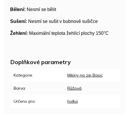
Bělení:
Nesmí se bělit
Sušení:
Nesmí se sušit v bubnové sušičce
Žehlení:
Maximální teplota žehlící plochy 150°C
Doplňkové parametry
Kategorie
:
Mikiny na zip Basic
Barva
:
Růžová
Určeno pro
:
holka