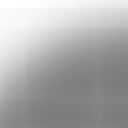
Vložte svůj e-ma
Klik