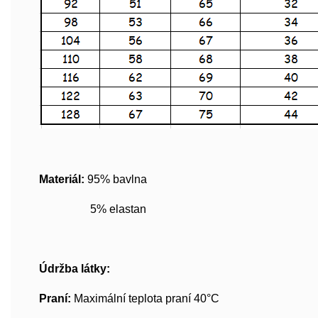
Materiál:
95% bavlna
5% elastan
Údržba látky:
Praní:
Maximální teplota praní 40°C