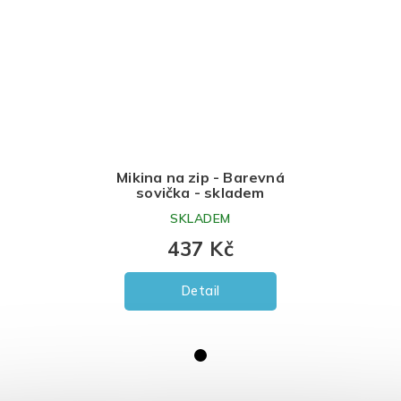
Mikina na zip - Barevná
sovička - skladem
SKLADEM
437 Kč
Detail