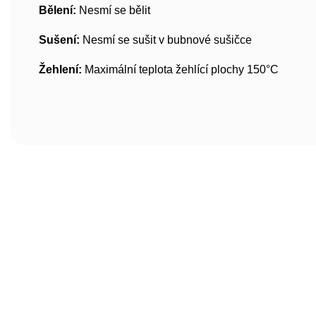
Bělení:
Nesmí se bělit
Sušení:
Nesmí se sušit v bubnové sušičce
Žehlení:
Maximální teplota žehlící plochy 150°C