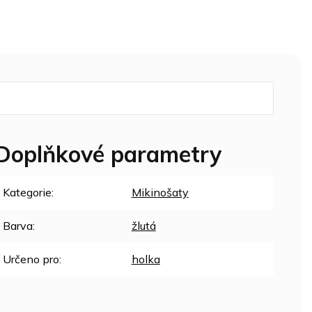
Doplňkové parametry
Kategorie
:
Mikinošaty
Barva
:
žlutá
Určeno pro
:
holka