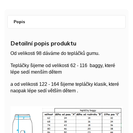
Popis
Detailní popis produktu
Od velikosti 98 dáváme do tepláčků gumu.
Tepláčky šijeme od velikosti 62 - 116 baggy, které
lépe sedí menším dětem
a od velikosti 122 - 164 šijeme tepláčky klasik, které
naopak lépe sedí větším dětem .