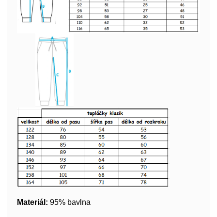
Materiál:
95% bavlna