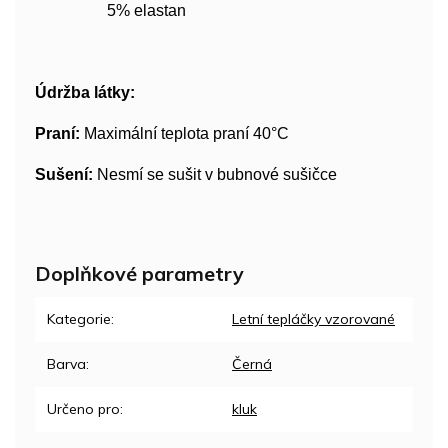
5% elastan
Údržba látky:
Praní:
Maximální teplota praní 40°C
Sušení:
Nesmí se sušit v bubnové sušičce
Doplňkové parametry
Kategorie
:
Letní tepláčky vzorované
Barva
:
Černá
Určeno pro
:
kluk