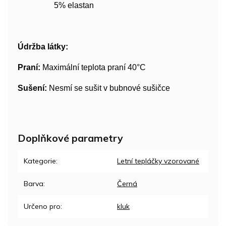
5% elastan
Údržba látky:
Praní:
Maximální teplota praní 40°C
Sušení:
Nesmí se sušit v bubnové sušičce
Doplňkové parametry
Kategorie
:
Letní tepláčky vzorované
Barva
:
Černá
Určeno pro
:
kluk