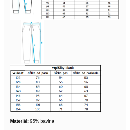
Materiál:
95% bavlna