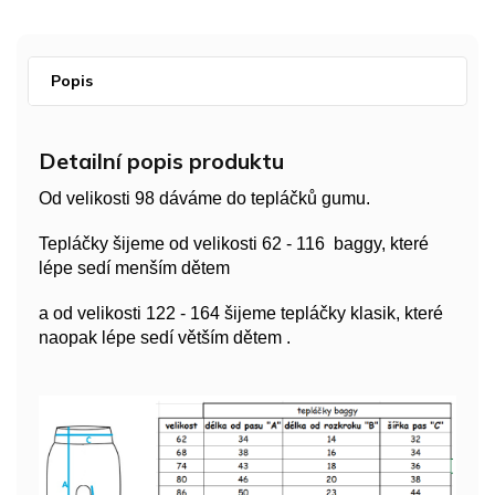
Popis
Detailní popis produktu
Od velikosti 98 dáváme do tepláčků gumu.
Tepláčky šijeme od velikosti 62 - 116 baggy, které
lépe sedí menším dětem
a od velikosti 122 - 164 šijeme tepláčky klasik, které
naopak lépe sedí větším dětem .