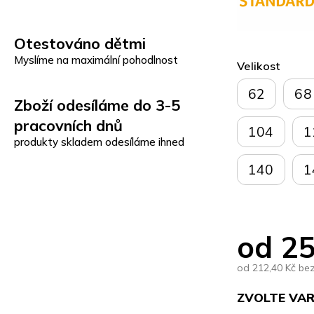
Otestováno dětmi
Myslíme na maximální pohodlnost
Velikost
62
68
Zboží odesíláme do 3-5
pracovních dnů
104
1
produkty skladem odesíláme ihned
140
1
od
25
od
212,40 Kč
be
ZVOLTE VA