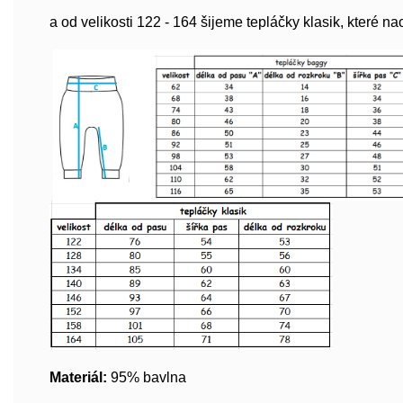
a od velikosti 122 - 164 šijeme tepláčky klasik, které n
Materiál:
95% bavlna