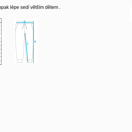
aopak lépe sedí větším dětem .