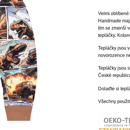
Velmi oblíbené
Handmade mají v
tím se zmenší v
tepláčky. Krásn
Tepláčky jsou 
novorozence ne
Tepláčky jsou s
České republi
Dolaďte si tep
Všechny použité 