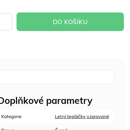
DO
DO KOŠÍKU
OŠÍKU
Doplňkové parametry
Kategorie
:
Letní tepláčky vzorované