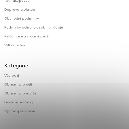
Jak nakupovat
Doprava a platba
Obchodní podmínky
Podmínky ochrany osobních údajů
Reklamace a vrácení zboží
Velkoobchod
Kategorie
Výprodej
Oblečení pro děti
Oblečení pro rodiče
Dárkové poukazy
Výprodej se slevou