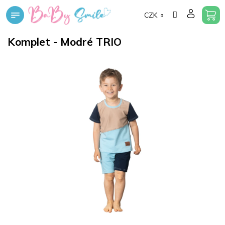
Přejít
CZK
na
obsah
Komplet - Modré TRIO