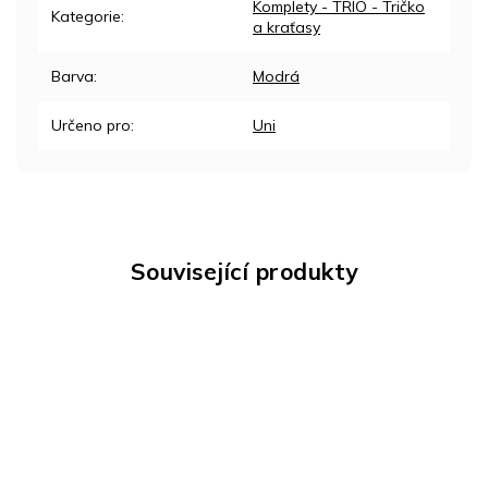
Komplety - TRIO - Tričko
Kategorie
:
a kraťasy
Barva
:
Modrá
Určeno pro
:
Uni
Související produkty