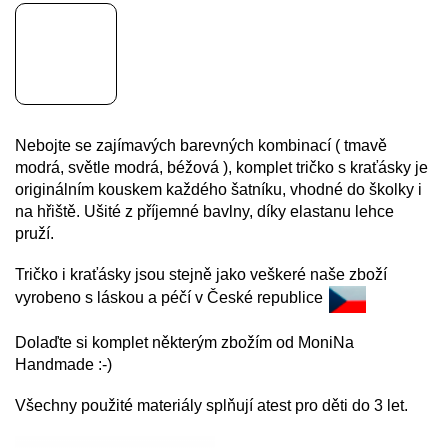
Nebojte se zajímavých
barevných kombinací ( tmavě
modrá, světle modrá, béžová ), komplet tričko s kraťásky je
originálním kouskem každého
šatníku, vhodné do školky i
na hřiště. Ušité z příjemné bavlny, díky elastanu lehce
pruží.
Tričko i kraťásky jsou stejně jako veškeré naše zboží
vyrobeno s láskou a péčí v České republice
Dolaďte si komplet některým zbožím od MoniNa
Handmade :-)
Všechny použité materiály splňují atest pro děti do 3 let.