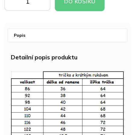
DO
DO
DO KOŠÍKU
KOŠÍKU
KOŠÍKU
Popis
Detailní popis produktu