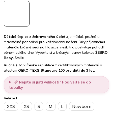
Dětská čepice z žebrovaného úpletu
je měkká, pružná a
maximálně pohodlná pro každodenní nošení. Díky příjemnému
materiálu krásně sedí na hlavičce, neškrtí a poskytuje pohodlí
během celého dne. Vyberte si z krásných barev kolekce
ŽEBRO
Baby-Smile
.
Ručně šitá v České republice
z certifikovaných materiálů s
atestem
OEKO-TEX® Standard 100 pro děti do 3 let
.
📏 Nejste si jistí velikostí? Podívejte se do
tabulky
Velikost
XXS
XS
S
M
L
Newborn