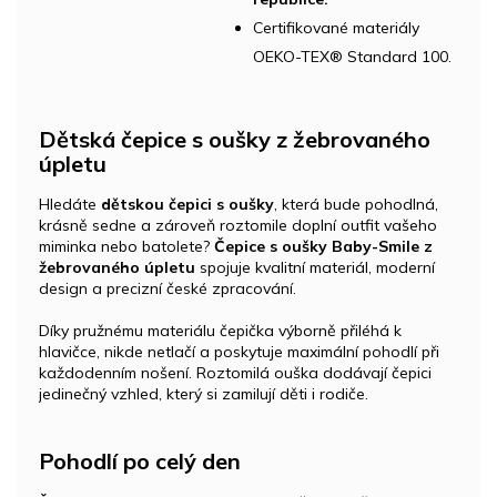
Certifikované materiály
OEKO-TEX® Standard 100.
Dětská čepice s oušky z žebrovaného
úpletu
Hledáte
dětskou čepici s oušky
, která bude pohodlná,
krásně sedne a zároveň roztomile doplní outfit vašeho
miminka nebo batolete?
Čepice s oušky Baby-Smile z
žebrovaného úpletu
spojuje kvalitní materiál, moderní
design a precizní české zpracování.
Díky pružnému materiálu čepička výborně přiléhá k
hlavičce, nikde netlačí a poskytuje maximální pohodlí při
každodenním nošení. Roztomilá ouška dodávají čepici
jedinečný vzhled, který si zamilují děti i rodiče.
Pohodlí po celý den