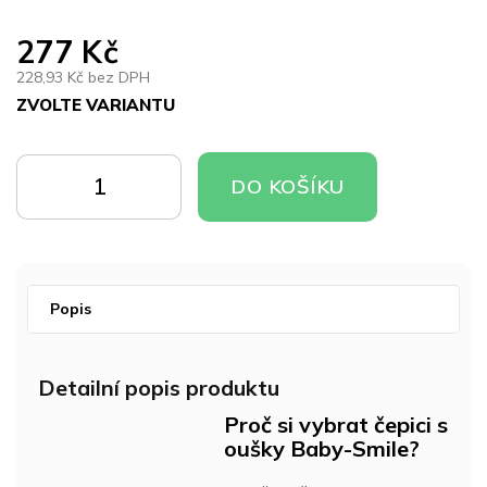
277 Kč
228,93 Kč bez DPH
ZVOLTE VARIANTU
Měrná
cena:
DO
DO
DO KOŠÍKU
KOŠÍKU
KOŠÍKU
Popis
Detailní popis produktu
Proč si vybrat čepici s
oušky Baby-Smile?