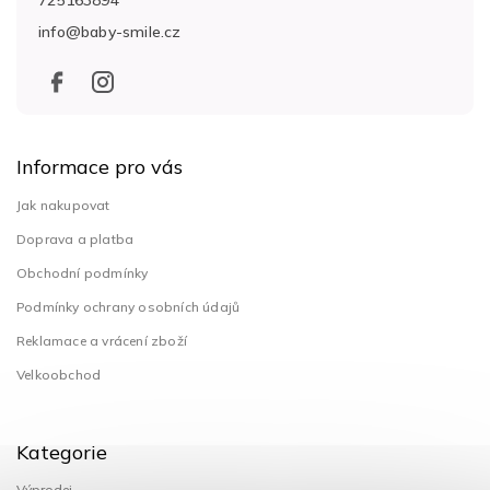
t
info
@
baby-smile.cz
í
Informace pro vás
Jak nakupovat
Doprava a platba
Obchodní podmínky
Podmínky ochrany osobních údajů
Reklamace a vrácení zboží
Velkoobchod
Kategorie
Výprodej