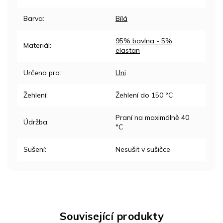
Barva
:
Bílá
95% bavlna - 5%
Materiál
:
elastan
Určeno pro
:
Uni
Žehlení
:
Žehlení do 150 °C
Praní na maximálně 40
Údržba
:
°C
Sušení
:
Nesušit v sušičce
Související produkty