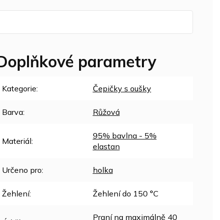
Doplňkové parametry
Kategorie
:
Čepičky s oušky
Barva
:
Růžová
95% bavlna - 5%
Materiál
:
elastan
Určeno pro
:
holka
Žehlení
:
Žehlení do 150 °C
Praní na maximálně 40