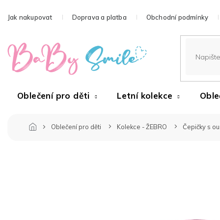
Přejít
na
Jak nakupovat
Doprava a platba
Obchodní podmínky
obsah
Oblečení pro děti
Letní kolekce
Oble
Oblečení pro děti
Kolekce - ŽEBRO
Čepičky s ou