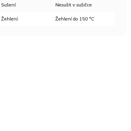
Sušení
:
Nesušit v sušičce
Žehlení
:
Žehlení do 150 °C