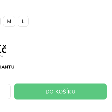
M
L
Kč
PH
RIANTU
DO
DO KOŠÍKU
OŠÍKU