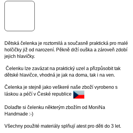
Dětská čelenka je roztomilá a současně praktická pro malé
holčičky již od narození. Pěkně drží ouška a zároveň zdobí
jejich hlavičky.
Čelenku lze zavázat na praktický uzel a přizpůsobit tak
dětské hlavičce, vhodná je jak na doma, tak i na ven.
Čelenka je stejně jako veškeré naše zboží vyrobeno s
láskou a péčí v České republice
Dolaďte si čelenku některým zbožím od MoniNa
Handmade :-)
Všechny použité materiály splňují atest pro děti do 3 let.