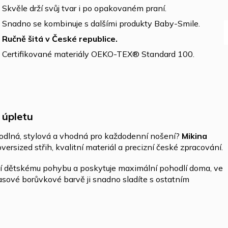
Skvěle drží svůj tvar i po opakovaném praní.
Snadno se kombinuje s dalšími produkty Baby-Smile.
Ručně šitá v České republice.
Certifikované materiály OEKO-TEX® Standard 100.
 úpletu
hodlná, stylová a vhodná pro každodenní nošení?
Mikina
versized střih, kvalitní materiál a precizní české zpracování.
í dětskému pohybu a poskytuje maximální pohodlí doma, ve
časové borůvkové barvě ji snadno sladíte s ostatním