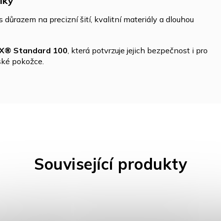
iky
 důrazem na precizní šití, kvalitní materiály a dlouhou
X® Standard 100
, která potvrzuje jejich bezpečnost i pro
tské pokožce.
Související produkty