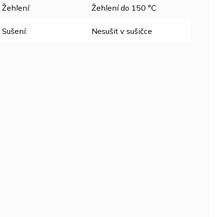
Žehlení
:
Žehlení do 150 °C
Sušení
:
Nesušit v sušičce