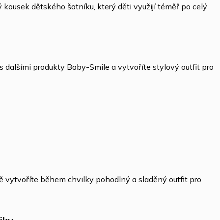
ný kousek dětského šatníku, který děti využijí téměř po celý
 dalšími produkty Baby-Smile a vytvoříte stylový outfit pro
 vytvoříte během chvilky pohodlný a sladěný outfit pro