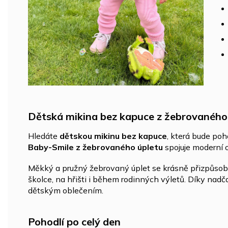
Dětská mikina bez kapuce z žebrovaného
Hledáte
dětskou mikinu bez kapuce
, která bude po
Baby-Smile z žebrovaného úpletu
spojuje moderní o
Měkký a pružný žebrovaný úplet se krásně přizpůsob
školce, na hřišti i během rodinných výletů. Díky nad
dětským oblečením.
Pohodlí po celý den