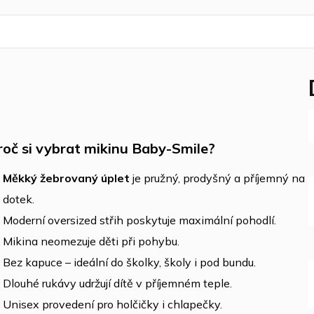
roč si vybrat mikinu Baby-Smile?
Měkký žebrovaný úplet
je pružný, prodyšný a příjemný na
dotek.
Moderní oversized střih poskytuje maximální pohodlí.
Mikina neomezuje děti při pohybu.
Bez kapuce – ideální do školky, školy i pod bundu.
Dlouhé rukávy udržují dítě v příjemném teple.
Unisex provedení pro holčičky i chlapečky.