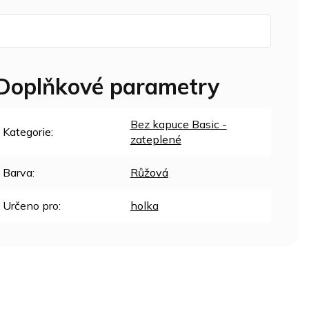
Doplňkové parametry
Bez kapuce Basic -
Kategorie
:
zateplené
Barva
:
Růžová
Určeno pro
:
holka