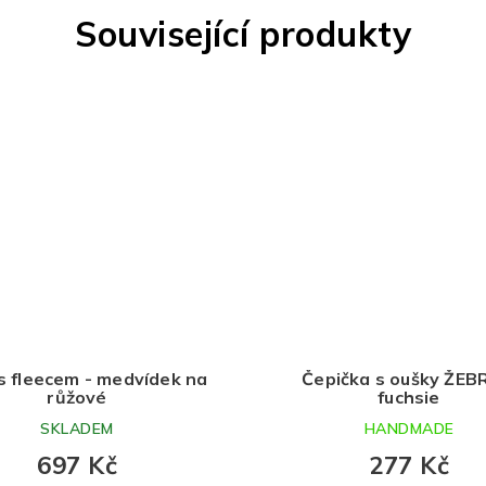
Související produkty
s fleecem - medvídek na
Čepička s oušky ŽEB
růžové
fuchsie
SKLADEM
HANDMADE
697 Kč
277 Kč