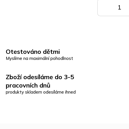
DO
KOŠÍKU
K
Otestováno dětmi
Myslíme na maximální pohodlnost
Zboží odesíláme do 3-5
pracovních dnů
produkty skladem odesíláme ihned