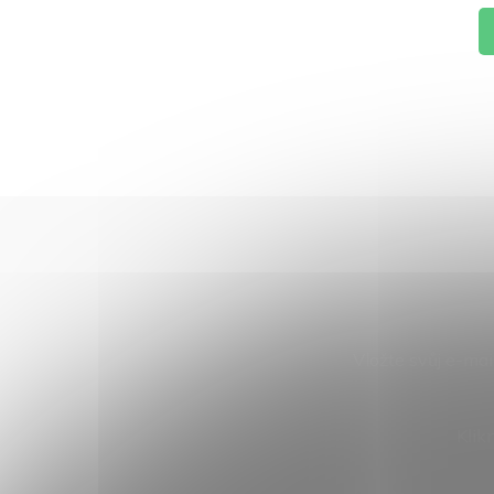
Vložte svůj e-ma
Klik