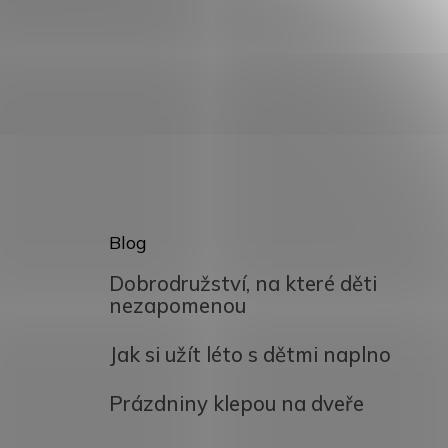
Blog
Dobrodružství, na které děti
nezapomenou
Jak si užít léto s dětmi naplno
Prázdniny klepou na dveře