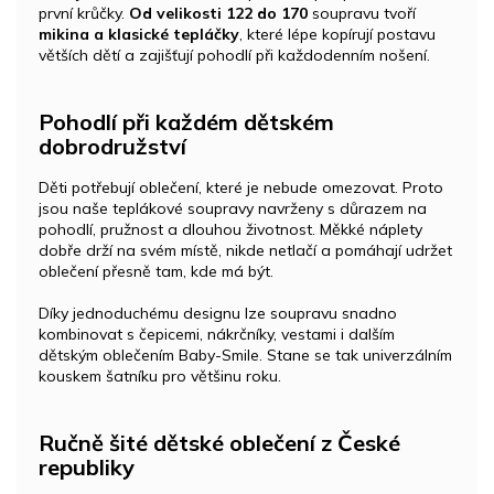
první krůčky.
Od velikosti 122 do 170
soupravu tvoří
mikina a klasické tepláčky
, které lépe kopírují postavu
větších dětí a zajišťují pohodlí při každodenním nošení.
Pohodlí při každém dětském
dobrodružství
Děti potřebují oblečení, které je nebude omezovat. Proto
jsou naše teplákové soupravy navrženy s důrazem na
pohodlí, pružnost a dlouhou životnost. Měkké náplety
dobře drží na svém místě, nikde netlačí a pomáhají udržet
oblečení přesně tam, kde má být.
Díky jednoduchému designu lze soupravu snadno
kombinovat s čepicemi, nákrčníky, vestami i dalším
dětským oblečením Baby-Smile. Stane se tak univerzálním
kouskem šatníku pro většinu roku.
Ručně šité dětské oblečení z České
republiky