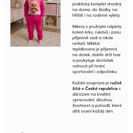
praktický komplet vhodný
na doma, do školky, na
hřiště i na rodinné výlety.
Mikina s pružnými náplety
kolem krku, rukávů i pasu
příjemně sedí a nikde
netlačí. Měkká
teplákovina je příjemná
na dotek, dobře drží tvar
a poskytuje dostatek
volnosti při hraní,
sportování i odpočinku.
Každá souprava je
ručně
šitá v České republice
s
důrazem na kvalitní
zpracování, dlouhou
životnost a pohodlí, které
děti ocení každý den.