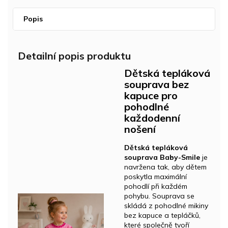
Popis
Detailní popis produktu
Dětská tepláková
souprava bez
kapuce pro
pohodlné
každodenní
nošení
Dětská tepláková
souprava Baby-Smile
je
navržena tak, aby dětem
poskytla maximální
pohodlí při každém
pohybu. Souprava se
skládá z pohodlné mikiny
bez kapuce a tepláčků,
které společně tvoří