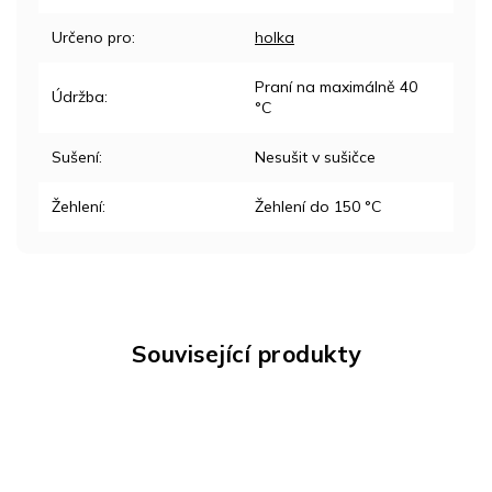
Určeno pro
:
holka
Praní na maximálně 40
Údržba
:
°C
Sušení
:
Nesušit v sušičce
Žehlení
:
Žehlení do 150 °C
Související produkty