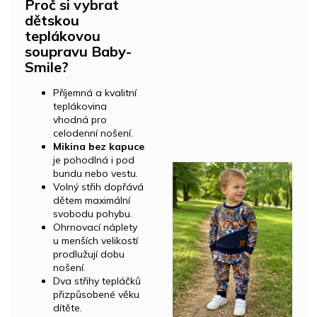
Proč si vybrat
dětskou
teplákovou
soupravu Baby-
Smile?
Příjemná a kvalitní
teplákovina
vhodná pro
celodenní nošení.
Mikina bez kapuce
je pohodlná i pod
bundu nebo vestu.
Volný střih dopřává
dětem maximální
svobodu pohybu.
Ohrnovací náplety
u menších velikostí
prodlužují dobu
nošení.
Dva střihy tepláčků
přizpůsobené věku
dítěte.