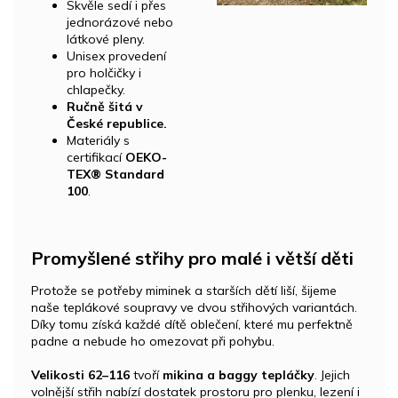
Skvěle sedí i přes
jednorázové nebo
látkové pleny.
Unisex provedení
pro holčičky i
chlapečky.
Ručně šitá v
České republice.
Materiály s
certifikací
OEKO-
TEX® Standard
100
.
Promyšlené střihy pro malé i větší děti
Protože se potřeby miminek a starších dětí liší, šijeme
naše teplákové soupravy ve dvou střihových variantách.
Díky tomu získá každé dítě oblečení, které mu perfektně
padne a nebude ho omezovat při pohybu.
Velikosti 62–116
tvoří
mikina a baggy tepláčky
. Jejich
volnější střih nabízí dostatek prostoru pro plenku, lezení i