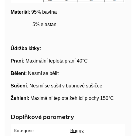
Materiál:
95% bavlna
5% elastan
Údržba látky:
Praní:
Maximální teplota praní 40°C
Bělení:
Nesmí se bělit
Sušení:
Nesmí se sušit v bubnové sušičce
Žehlení:
Maximální teplota žehlící plochy 150°C
Doplňkové parametry
Kategorie
:
Baggy