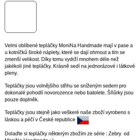
Velmi oblíbené tepláčky MoniNa Handmade mají v pase a
u kotníčků široké náplety, které se dají ohrnout a tím se
zmenší velikost. Díky tomu vydrží mnohem déle než
jakékoli jiné tepláčky. Krásně sedí na jednorázové i látkové
pleny.
Tepláčky jsou volnějšího střihu se sníženým sedem pro
dokonalé pohodlí novorozence nebo batolete. Šňůrky jsou
pouze doplněk.
Tepláčky jsou stejně jako veškeré naše zboží vyrobeno s
láskou a péčí v České republice
Dolaďte si tepláčky některým zbožím ze série : Zebry od