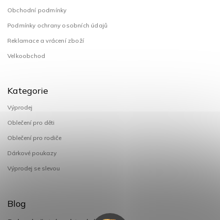
Obchodní podmínky
Podmínky ochrany osobních údajů
Reklamace a vrácení zboží
Velkoobchod
Kategorie
Výprodej
Oblečení pro děti
Oblečení pro rodiče
Dárkové poukazy
Výprodej se slevou
Blog