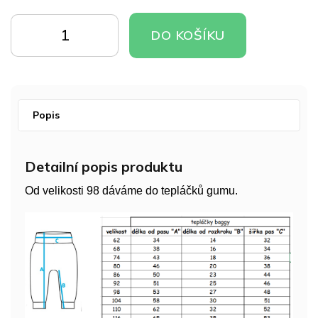
Měrná
cena:
DO
DO
DO KOŠÍKU
KOŠÍKU
KOŠÍKU
Popis
Detailní popis produktu
Od velikosti 98 dáváme do tepláčků gumu.