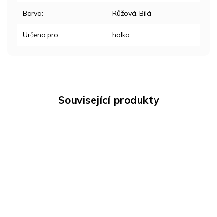
Barva
:
Růžová
,
Bílá
Určeno pro
:
holka
Související produkty