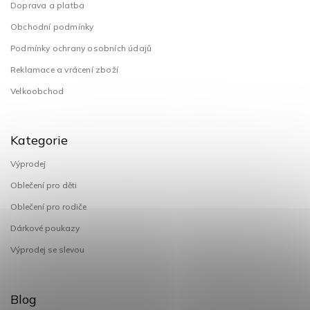
Doprava a platba
Obchodní podmínky
Podmínky ochrany osobních údajů
Reklamace a vrácení zboží
Velkoobchod
Kategorie
Výprodej
Oblečení pro děti
Oblečení pro rodiče
Dárkové poukazy
Výprodej se slevou
Blog