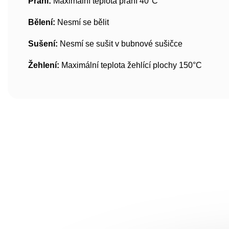
Praní:
Maximální teplota praní 40°C
Bělení:
Nesmí se bělit
Sušení:
Nesmí se sušit v bubnové sušičce
Žehlení:
Maximální teplota žehlící plochy 150°C