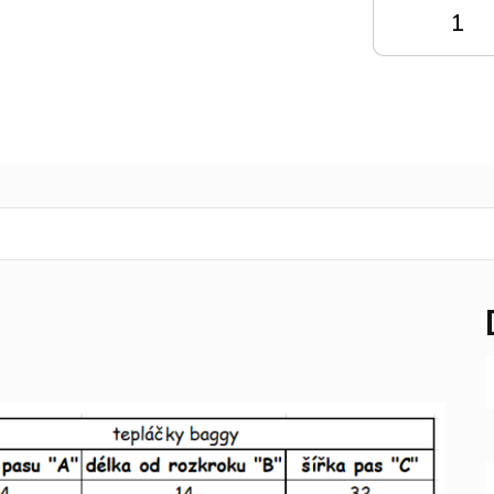
DO
KOŠÍKU
K