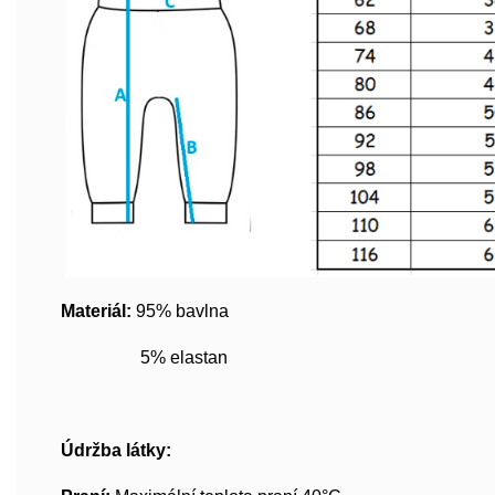
Materiál:
95% bavlna
5% elastan
Údržba látky: