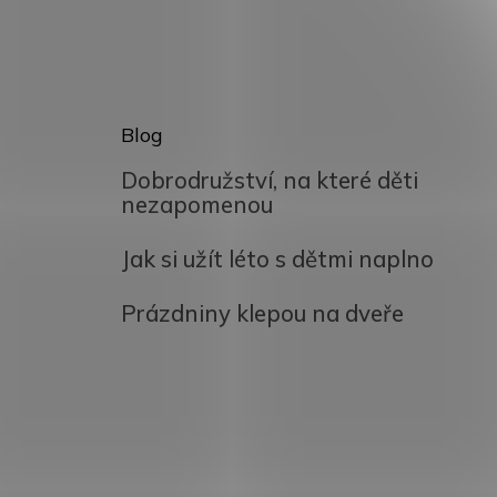
Blog
Dobrodružství, na které děti
nezapomenou
Jak si užít léto s dětmi naplno
Prázdniny klepou na dveře