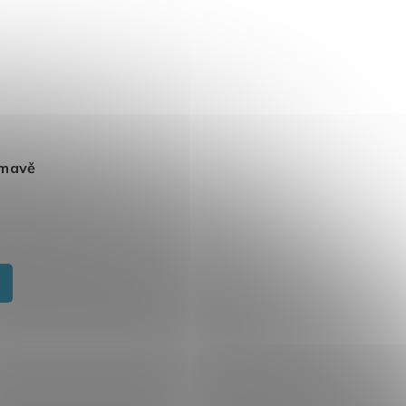
Tmavě