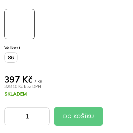
Velikost
86
397 Kč
/ ks
328,10 Kč bez DPH
SKLADEM
Měrná
cena:
DO
DO
DO KOŠÍKU
KOŠÍKU
KOŠÍKU