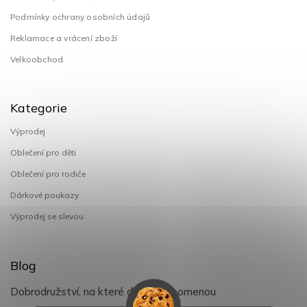
Podmínky ochrany osobních údajů
Reklamace a vrácení zboží
Velkoobchod
Kategorie
Výprodej
Oblečení pro děti
Oblečení pro rodiče
Dárkové poukazy
Výprodej se slevou
Blog
Dobrodružství, na které děti nezapomenou