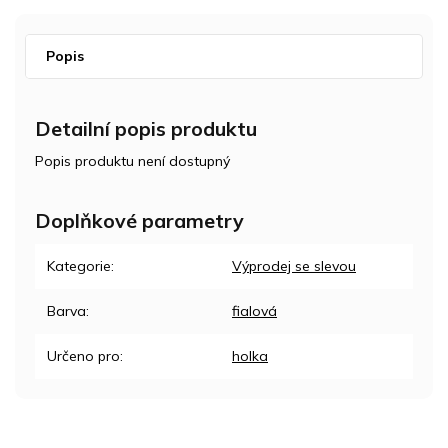
Popis
Detailní popis produktu
Popis produktu není dostupný
Doplňkové parametry
Kategorie
:
Výprodej se slevou
Barva
:
fialová
Určeno pro
:
holka