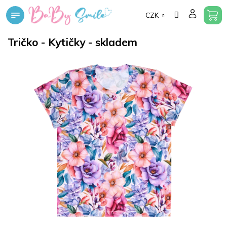
Přejít
CZK
na
obsah
Tričko - Kytičky - skladem