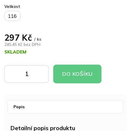
Velikost
116
297 Kč
/ ks
245,45 Kč bez DPH
SKLADEM
Měrná
cena:
DO
DO
DO KOŠÍKU
KOŠÍKU
KOŠÍKU
Popis
Detailní popis produktu