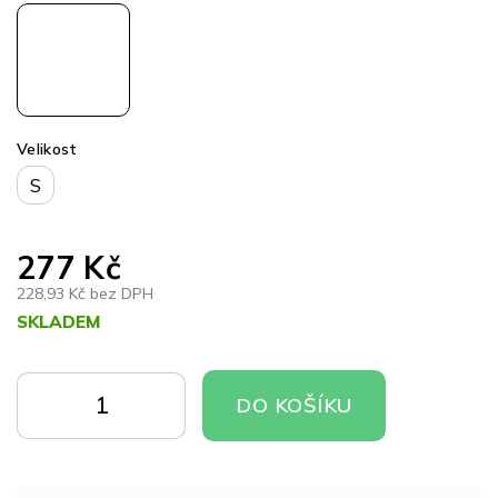
Velikost
S
277 Kč
228,93 Kč bez DPH
SKLADEM
Měrná
cena:
DO
DO
DO KOŠÍKU
KOŠÍKU
KOŠÍKU