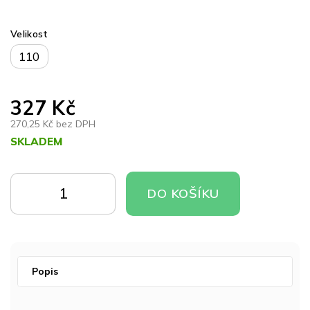
Velikost
110
327 Kč
270,25 Kč bez DPH
SKLADEM
Měrná
cena:
DO
DO
DO KOŠÍKU
KOŠÍKU
KOŠÍKU
Popis