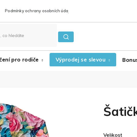
Podmínky ochrany osobních údajů
Reklamace a vrácení zboží
čení pro rodiče
Výprodej se slevou
Bonu
Šatič
Velikost