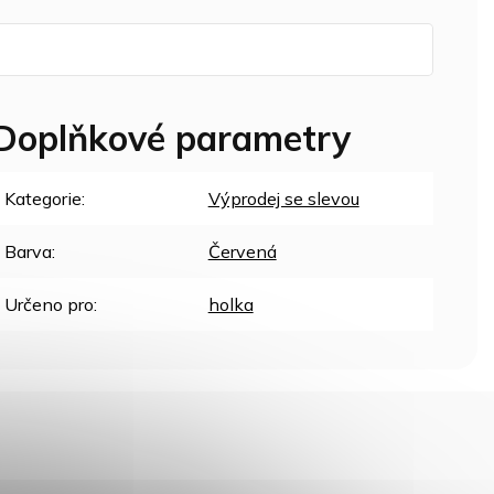
Doplňkové parametry
Kategorie
:
Výprodej se slevou
Barva
:
Červená
Určeno pro
:
holka