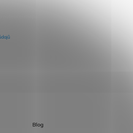
na našem e-shopu.
údajů
Blog