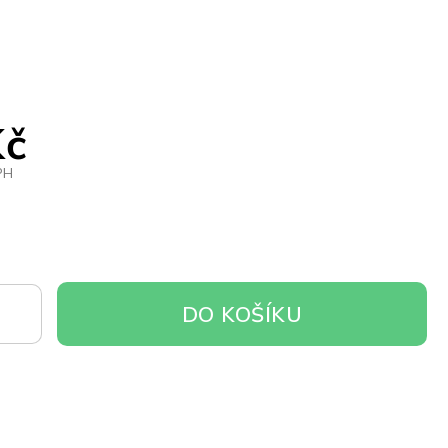
Kč
PH
DO
DO KOŠÍKU
OŠÍKU