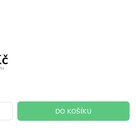
Kč
PH
DO
DO KOŠÍKU
OŠÍKU