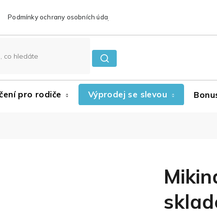
Podmínky ochrany osobních údajů
Reklamace a vrácení zboží
čení pro rodiče
Výprodej se slevou
Bonu
Mikina
skla