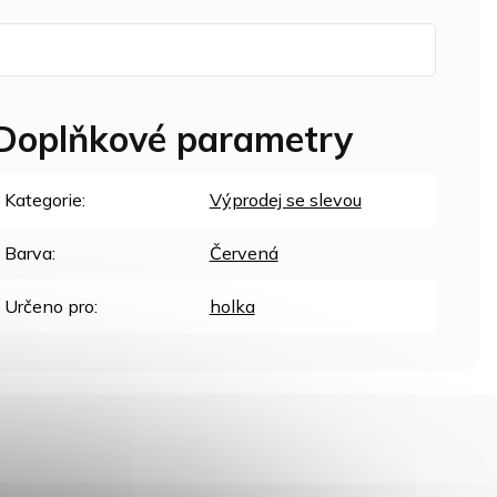
Doplňkové parametry
Kategorie
:
Výprodej se slevou
Barva
:
Červená
Určeno pro
:
holka