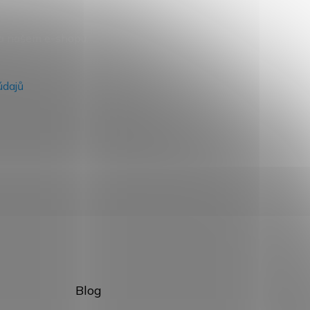
na našem e-shopu.
údajů
Blog