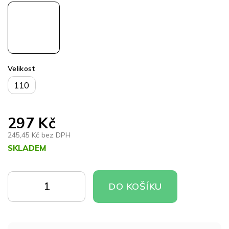
Velikost
110
297 Kč
245,45 Kč bez DPH
SKLADEM
Měrná
cena:
DO
DO
DO KOŠÍKU
KOŠÍKU
KOŠÍKU