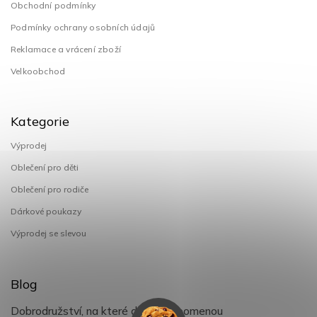
Obchodní podmínky
Podmínky ochrany osobních údajů
Reklamace a vrácení zboží
Velkoobchod
Kategorie
Výprodej
Oblečení pro děti
Oblečení pro rodiče
Dárkové poukazy
Výprodej se slevou
Blog
Dobrodružství, na které děti nezapomenou