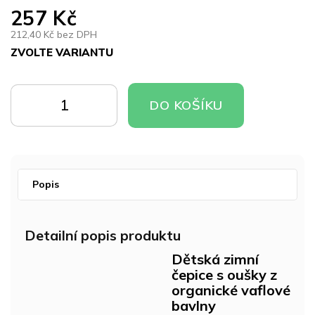
257 Kč
212,40 Kč bez DPH
ZVOLTE VARIANTU
Měrná
cena:
DO
DO
DO KOŠÍKU
KOŠÍKU
KOŠÍKU
Popis
Detailní popis produktu
Dětská zimní
čepice s oušky z
organické vaflové
bavlny