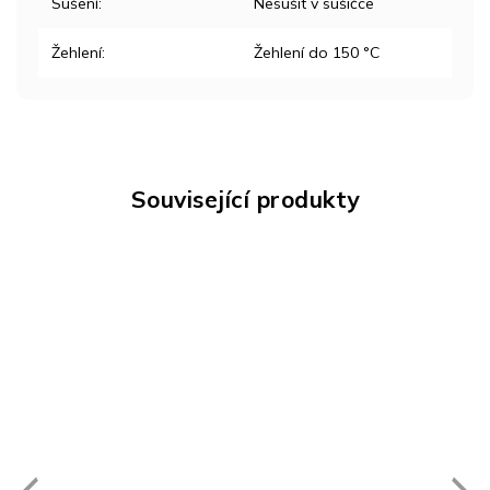
Sušení
:
Nesušit v sušičce
Žehlení
:
Žehlení do 150 °C
Související produkty
Next