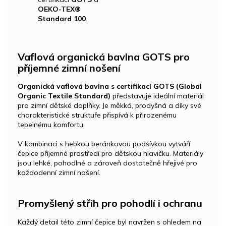
OEKO-TEX®
Standard 100
.
Vaflová organická bavlna GOTS pro
příjemné zimní nošení
Organická vaflová bavlna s certifikací GOTS (Global
Organic Textile Standard)
představuje ideální materiál
pro zimní dětské doplňky. Je měkká, prodyšná a díky své
charakteristické struktuře přispívá k přirozenému
tepelnému komfortu.
V kombinaci s hebkou beránkovou podšívkou vytváří
čepice příjemné prostředí pro dětskou hlavičku. Materiály
jsou lehké, pohodlné a zároveň dostatečně hřejivé pro
každodenní zimní nošení.
Promyšlený střih pro pohodlí i ochranu
Každý detail této zimní čepice byl navržen s ohledem na