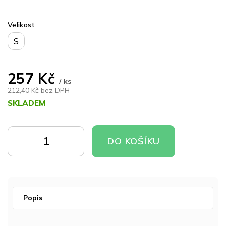
Velikost
S
257 Kč
/ ks
212,40 Kč bez DPH
SKLADEM
Měrná
cena:
DO
DO
DO KOŠÍKU
KOŠÍKU
KOŠÍKU
Popis