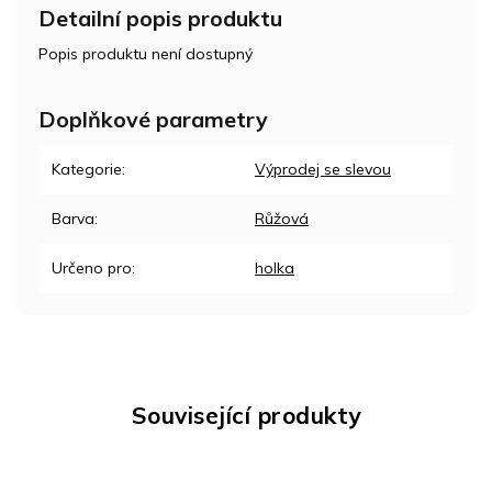
Detailní popis produktu
Popis produktu není dostupný
Doplňkové parametry
Kategorie
:
Výprodej se slevou
Barva
:
Růžová
Určeno pro
:
holka
Související produkty
NOV