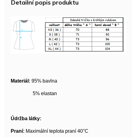
Detailní popis produktu
Materiál:
95% bavlna
5% elastan
Údržba látky:
Praní:
Maximální teplota praní 40°C