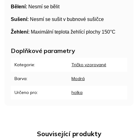
Bělení:
Nesmí se bělit
Sušení:
Nesmí se sušit v bubnové sušičce
Žehlení:
Maximální teplota žehlící plochy 150°C
Doplňkové parametry
Kategorie
:
Tričko vzorované
Barva
:
Modrá
Určeno pro
:
holka
Související produkty