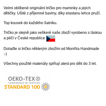
Velmi oblíbené originální tričko pro maminky a jejich
dětičky. Ušité z příjemné bavlny, díky elastanu lehce pruží.
Top kousek do každého šatníku.
Tričko je stejně jako veškeré naše zboží vyrobeno s láskou
a péčí v České republice
Dolaďte si tričko některým zbožím od MoniNa Handmade
:-)
Všechny použité materiály splňují atest pro děti do 3 let.