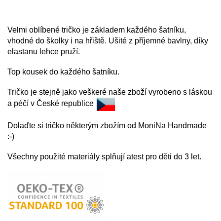
Velmi oblíbené tričko je základem každého
šatníku,
vhodné do školky i na hřiště. Ušité z příjemné bavlny, díky
elastanu lehce pruží.
Top kousek do každého šatníku.
Tričko je stejně jako veškeré naše zboží vyrobeno s láskou
a péčí v České republice
Dolaďte si tričko některým zbožím od MoniNa Handmade
:-)
Všechny použité materiály splňují atest pro děti do 3 let.