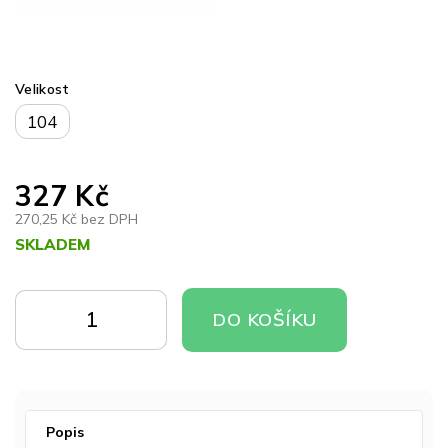
Velikost
104
327 Kč
270,25 Kč bez DPH
SKLADEM
Měrná
cena:
DO
DO
DO KOŠÍKU
KOŠÍKU
KOŠÍKU
Popis