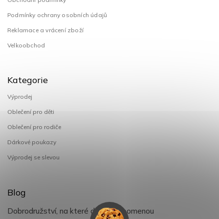
Podmínky ochrany osobních údajů
Reklamace a vrácení zboží
Velkoobchod
Kategorie
Výprodej
Oblečení pro děti
Oblečení pro rodiče
Dárkové poukazy
Výprodej se slevou
Blog
Dobrodružství, na které děti nezapomenou