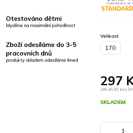
Otestováno dětmi
Myslíme na maximální pohodlnost
Velikost
Zboží odesíláme do 3-5
170
pracovních dnů
produkty skladem odesíláme ihned
297 
245,45 Kč bez D
SKLADEM
Měrná
cena:
DO