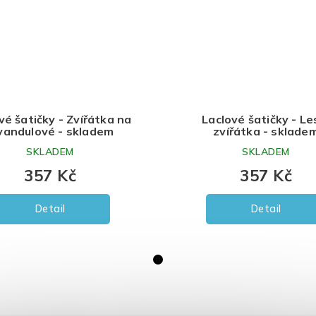
vé šatičky - Zvířátka na
Laclové šatičky - Le
vandulové - skladem
zvířátka - sklade
SKLADEM
SKLADEM
357 Kč
357 Kč
Detail
Detail