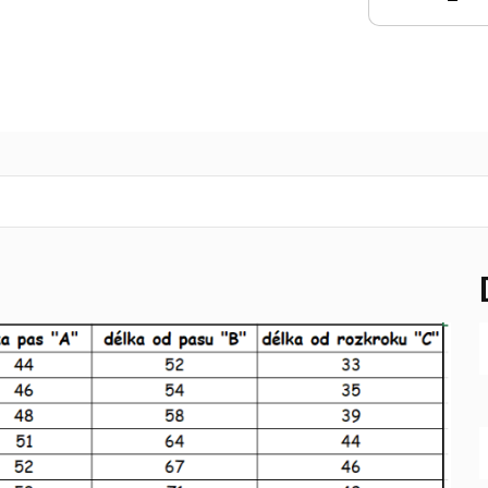
KOŠÍKU
K