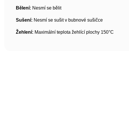
Bělení:
Nesmí se bělit
Sušení:
Nesmí se sušit v bubnové sušičce
Žehlení:
Maximální teplota žehlící plochy 150°C