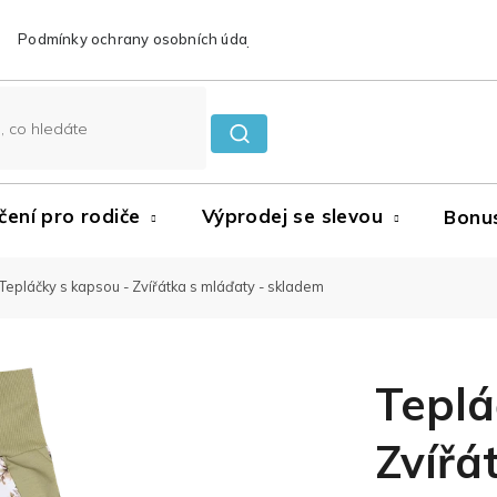
Podmínky ochrany osobních údajů
Reklamace a vrácení zboží
čení pro rodiče
Výprodej se slevou
Bonu
Tepláčky s kapsou - Zvířátka s mláďaty - skladem
Teplá
Zvířá