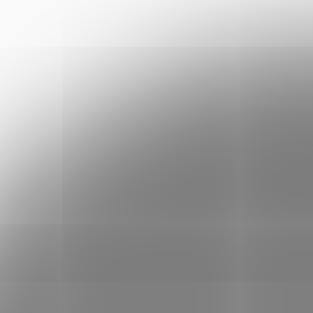
Vložte svůj e-ma
Klik