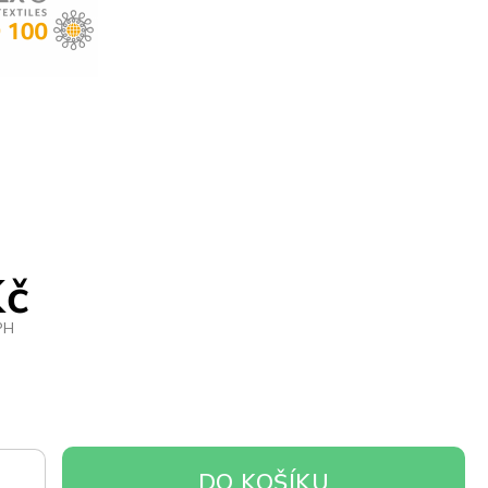
Kč
PH
DO
DO KOŠÍKU