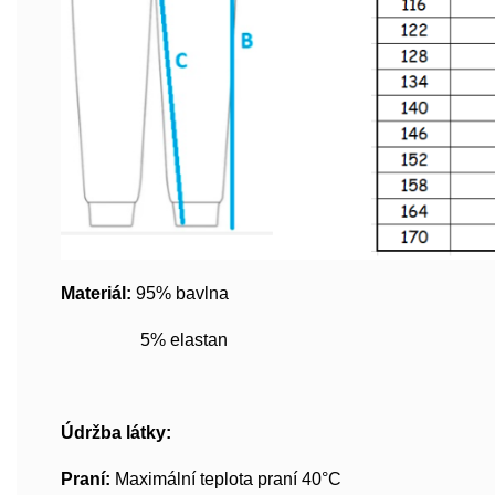
Materiál:
95% bavlna
5% elastan
Údržba látky:
Praní:
Maximální teplota praní 40°C