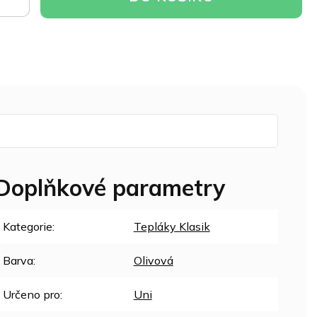
OŠÍKU
Doplňkové parametry
Kategorie
:
Tepláky Klasik
Barva
:
Olivová
Určeno pro
:
Uni