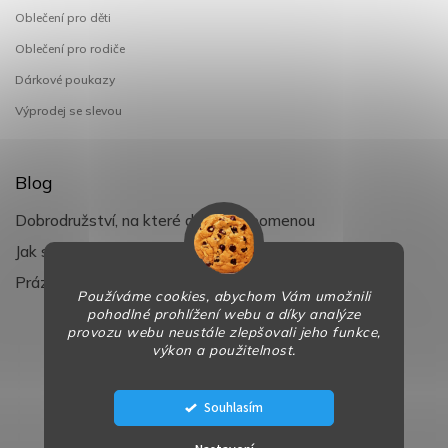
Oblečení pro děti
Oblečení pro rodiče
Dárkové poukazy
Výprodej se slevou
Blog
Dobrodružství, na které děti nezapomenou
Jak si užít léto s dětmi naplno
Prázdniny klepou na dveře
Používáme cookies, abychom Vám umožnili
pohodlné prohlížení webu a díky analýze
provozu webu neustále zlepšovali jeho funkce,
výkon a použitelnost.
Copyright 2026
BaBy-smile.cz
. Všechna práva vyhrazena.
Design
Shoptak.cz
| Platforma
Shoptet
Souhlasím