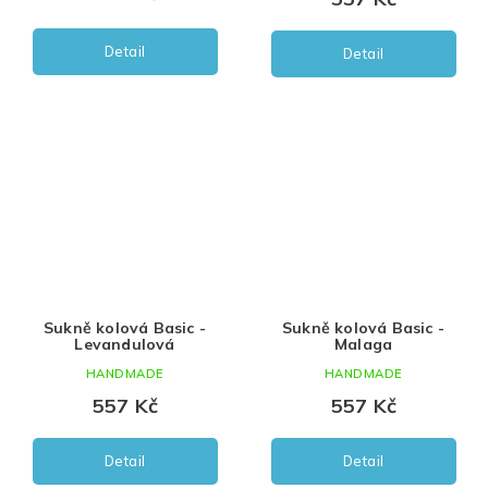
Detail
Detail
Sukně kolová Basic -
Sukně kolová Basic -
Levandulová
Malaga
HANDMADE
HANDMADE
557 Kč
557 Kč
Detail
Detail