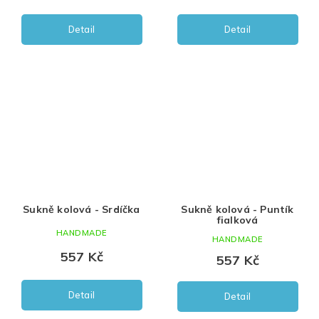
Detail
Detail
Sukně kolová - Srdíčka
Sukně kolová - Puntík
fialková
HANDMADE
HANDMADE
557 Kč
557 Kč
Detail
Detail