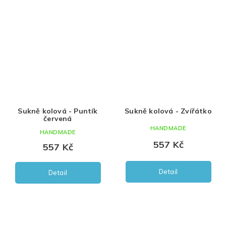
Sukně kolová - Puntík
Sukně kolová - Zvířátko
červená
HANDMADE
HANDMADE
557 Kč
557 Kč
Detail
Detail