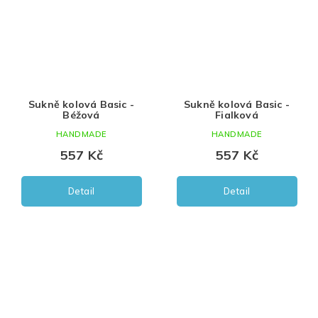
Sukně kolová Basic -
Sukně kolová Basic -
Béžová
Fialková
HANDMADE
HANDMADE
557 Kč
557 Kč
Detail
Detail