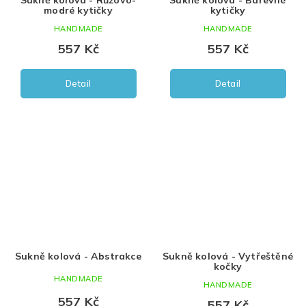
modré kytičky
kytičky
HANDMADE
HANDMADE
557 Kč
557 Kč
Detail
Detail
Sukně kolová - Abstrakce
Sukně kolová - Vytřeštěné
kočky
HANDMADE
HANDMADE
557 Kč
557 Kč