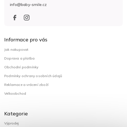
t
info
@
baby-smile.cz
í
Informace pro vás
Jak nakupovat
Doprava a platba
Obchodní podmínky
Podmínky ochrany osobních údajů
Reklamace a vrácení zboží
Velkoobchod
Kategorie
Výprodej