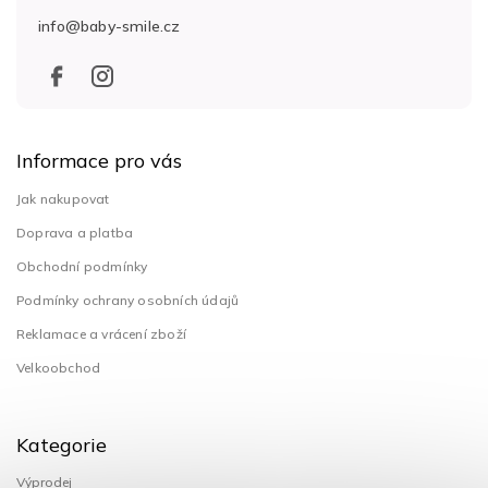
t
info
@
baby-smile.cz
í
Informace pro vás
Jak nakupovat
Doprava a platba
Obchodní podmínky
Podmínky ochrany osobních údajů
Reklamace a vrácení zboží
Velkoobchod
Kategorie
Výprodej