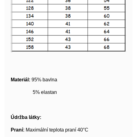
Materiál:
95% bavlna
5% elastan
Údržba látky:
Praní:
Maximální teplota praní 40°C