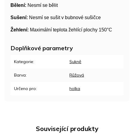
Bělení:
Nesmí se bělit
Sušení:
Nesmí se sušit v bubnové sušičce
Žehlení:
Maximální teplota žehlící plochy 150°C
Doplňkové parametry
Kategorie
:
Sukně
Barva
:
Růžová
Určeno pro
:
holka
Související produkty