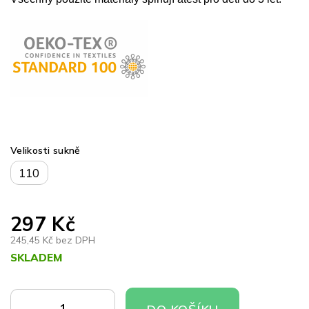
Velikosti sukně
110
297 Kč
245,45 Kč bez DPH
SKLADEM
Měrná
cena:
DO
DO